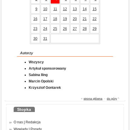
9
10
11
12
13
14
15
16
17
18
19
20
21
22
23
24
25
26
27
28
29
30
31
Autorzy
Wszyscy
Artykuł sponsorowany
Sabina Iling
Marcin Opolski
Krzysztof Gontarek
«
strona główna
-
do góry
^
Stopka
O nas
|
Redakcja
Wywiady
|
Porady