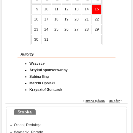
9
10
11
12
13
14
15
16
17
18
19
20
21
22
23
24
25
26
27
28
29
30
31
Autorzy
Wszyscy
Artykuł sponsorowany
Sabina Iling
Marcin Opolski
Krzysztof Gontarek
«
strona główna
-
do góry
^
Stopka
O nas
|
Redakcja
Wywiady
|
Porady