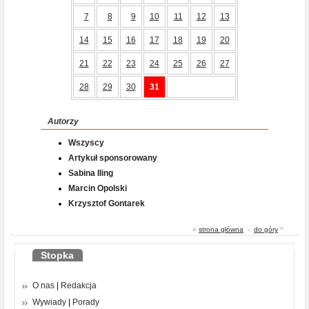
7
8
9
10
11
12
13
14
15
16
17
18
19
20
21
22
23
24
25
26
27
28
29
30
31
Autorzy
Wszyscy
Artykuł sponsorowany
Sabina Iling
Marcin Opolski
Krzysztof Gontarek
«
strona główna
-
do góry
^
Stopka
O nas
|
Redakcja
Wywiady
|
Porady