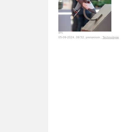
APS
05-09-2024, 09:52, pressroom ,
Technologie