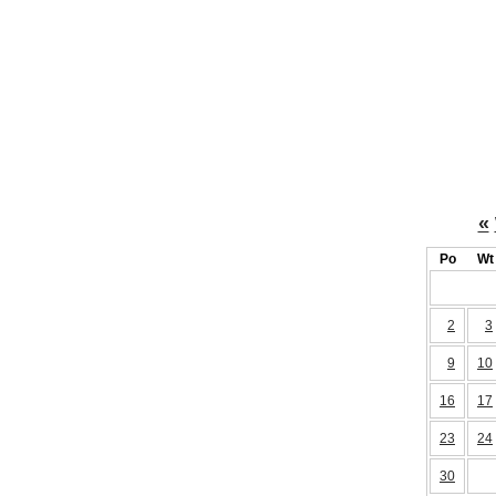
«
Po
Wt
2
3
9
10
16
17
23
24
30