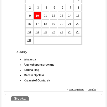
2
3
4
5
6
7
8
9
10
11
12
13
14
15
16
17
18
19
20
21
22
23
24
25
26
27
28
29
30
Autorzy
Wszyscy
Artykuł sponsorowany
Sabina Iling
Marcin Opolski
Krzysztof Gontarek
«
strona główna
-
do góry
^
Stopka