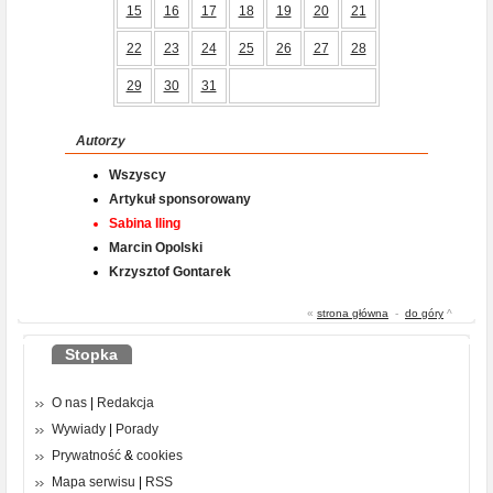
15
16
17
18
19
20
21
22
23
24
25
26
27
28
29
30
31
Autorzy
Wszyscy
Artykuł sponsorowany
Sabina Iling
Marcin Opolski
Krzysztof Gontarek
«
strona główna
-
do góry
^
Stopka
O nas
|
Redakcja
Wywiady
|
Porady
Prywatność
&
cookies
Mapa serwisu
|
RSS