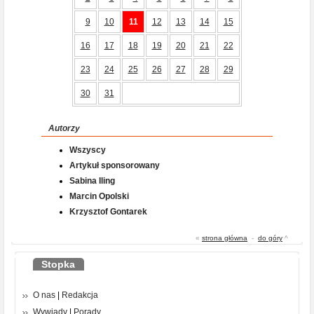
9
10
11
12
13
14
15
16
17
18
19
20
21
22
23
24
25
26
27
28
29
30
31
Autorzy
Wszyscy
Artykuł sponsorowany
Sabina Iling
Marcin Opolski
Krzysztof Gontarek
«
strona główna
-
do góry
^
Stopka
O nas
|
Redakcja
Wywiady
|
Porady