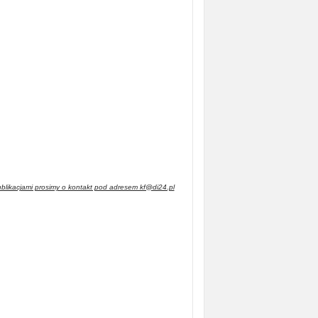
blikacjami prosimy o kontakt pod adresem kf@di24.pl