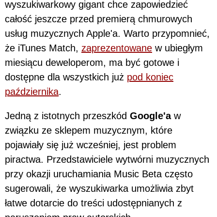
wyszukiwarkowy gigant chce zapowiedzieć
całość jeszcze przed premierą chmurowych
usług muzycznych Apple'a. Warto przypomnieć,
że iTunes Match,
zaprezentowane
w ubiegłym
miesiącu deweloperom, ma być gotowe i
dostępne dla wszystkich już
pod koniec
października
.
Jedną z istotnych przeszkód
Google'a
w
związku ze sklepem muzycznym, które
pojawiały się już wcześniej, jest problem
piractwa. Przedstawiciele wytwórni muzycznych
przy okazji uruchamiania Music Beta często
sugerowali, że wyszukiwarka umożliwia zbyt
łatwe dotarcie do treści udostępnianych z