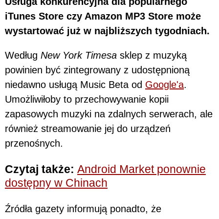
Usługa konkurencyjna dla popularnego
iTunes Store czy Amazon MP3 Store może
wystartować już w najbliższych tygodniach.
Według
New York Timesa
sklep z muzyką
powinien być zintegrowany z udostępnioną
niedawno usługą Music Beta od
Google'a
.
Umożliwiłoby to przechowywanie kopii
zapasowych muzyki na zdalnych serwerach, ale
również streamowanie jej do urządzeń
przenośnych.
Czytaj także:
Android Market ponownie
dostępny w Chinach
Źródła gazety informują ponadto, że