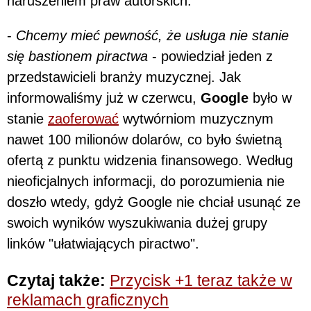
naruszeniem praw autorskich.
-
Chcemy mieć pewność, że usługa nie stanie
się bastionem piractwa
- powiedział jeden z
przedstawicieli branży muzycznej. Jak
informowaliśmy już w czerwcu,
Google
było w
stanie
zaoferować
wytwórniom muzycznym
nawet 100 milionów dolarów, co było świetną
ofertą z punktu widzenia finansowego. Według
nieoficjalnych informacji, do porozumienia nie
doszło wtedy, gdyż Google nie chciał usunąć ze
swoich wyników wyszukiwania dużej grupy
linków "ułatwiających piractwo".
Czytaj także:
Przycisk +1 teraz także w
reklamach graficznych