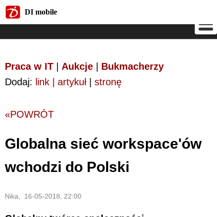
DI mobile
DI mobile
Praca w IT
|
Aukcje
|
Bukmacherzy
Dodaj:
link | artykuł
|
stronę
«POWRÓT
Globalna sieć workspace'ów
wchodzi do Polski
Nika, 16-05-2018, 22:00