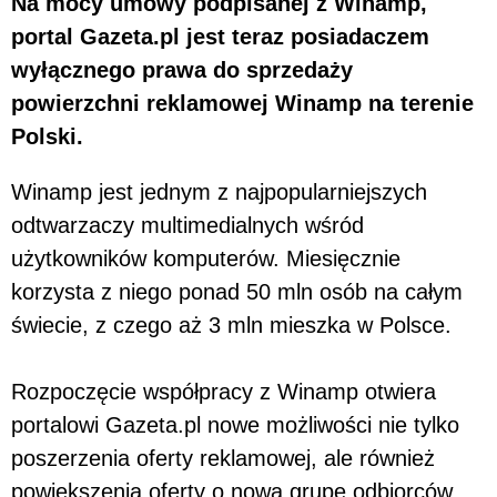
Na mocy umowy podpisanej z Winamp,
portal Gazeta.pl jest teraz posiadaczem
wyłącznego prawa do sprzedaży
powierzchni reklamowej Winamp na terenie
Polski.
Winamp jest jednym z najpopularniejszych
odtwarzaczy multimedialnych wśród
użytkowników komputerów. Miesięcznie
korzysta z niego ponad 50 mln osób na całym
świecie, z czego aż 3 mln mieszka w Polsce.
Rozpoczęcie współpracy z Winamp otwiera
portalowi Gazeta.pl nowe możliwości nie tylko
poszerzenia oferty reklamowej, ale również
powiększenia oferty o nową grupę odbiorców.