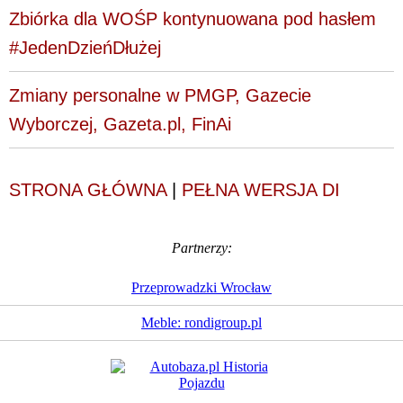
Zbiórka dla WOŚP kontynuowana pod hasłem
#JedenDzieńDłużej
Zmiany personalne w PMGP, Gazecie
Wyborczej, Gazeta.pl, FinAi
STRONA GŁÓWNA
|
PEŁNA WERSJA DI
Partnerzy:
Przeprowadzki Wrocław
Meble: rondigroup.pl