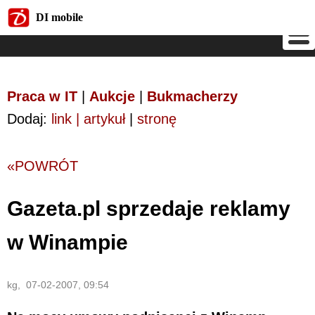
DI mobile
DI mobile
Praca w IT
|
Aukcje
|
Bukmacherzy
Dodaj:
link | artykuł
|
stronę
«POWRÓT
Gazeta.pl sprzedaje reklamy
w Winampie
kg, 07-02-2007, 09:54