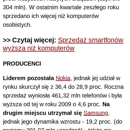
304 mln). W ostatnim kwartale zeszłego roku
sprzedano ich więcej niż komputerów
osobistych.
>> Czytaj więcej:
Sprzedaż smartfonów
wyższa niż komputerów
PRODUCENCI
Liderem pozostała
Nokia
, jednak jej udział w
rynku skurczył się z 36,4 do 28,9 proc. Roczna
sprzedaż wyniosła 461,32 mln telefonów i była
wyższa od tej w roku 2009 o 4,6 proc.
Na
drugim miejscu utrzymał się
Samsung
,
jednak jego dynamika wzrostu - 19,2 proc. (do