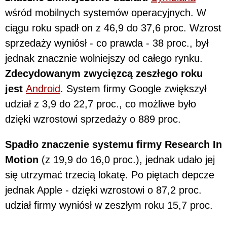
wśród mobilnych systemów operacyjnych. W
ciągu roku spadł on z 46,9 do 37,6 proc. Wzrost
sprzedaży wyniósł - co prawda - 38 proc., był
jednak znacznie wolniejszy od całego rynku.
Zdecydowanym zwycięzcą zeszłego roku
jest
Android
. System firmy Google zwiększył
udział z 3,9 do 22,7 proc., co możliwe było
dzięki wzrostowi sprzedaży o 889 proc.
Spadło znaczenie systemu firmy Research In
Motion
(z 19,9 do 16,0 proc.), jednak udało jej
się utrzymać trzecią lokatę. Po piętach depcze
jednak Apple - dzięki wzrostowi o 87,2 proc.
udział firmy wyniósł w zeszłym roku 15,7 proc.