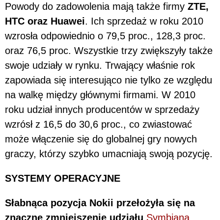
Powody do zadowolenia mają także firmy
ZTE,
HTC oraz Huawei
. Ich sprzedaż w roku 2010
wzrosła odpowiednio o 79,5 proc., 128,3 proc.
oraz 76,5 proc. Wszystkie trzy zwiększyły także
swoje udziały w rynku. Trwający właśnie rok
zapowiada się interesująco nie tylko ze względu
na walkę między głównymi firmami. W 2010
roku udział innych producentów w sprzedaży
wzrósł z 16,5 do 30,6 proc., co zwiastować
może włączenie się do globalnej gry nowych
graczy, którzy szybko umacniają swoją pozycję.
SYSTEMY OPERACYJNE
Słabnąca pozycja Nokii przełożyła się na
znaczne zmniejszenie udziału
Symbiana