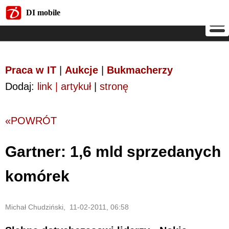
DI mobile
DI mobile
Praca w IT
|
Aukcje
|
Bukmacherzy
Dodaj:
link | artykuł
|
stronę
«POWRÓT
Gartner: 1,6 mld sprzedanych
komórek
Michał Chudziński, 11-02-2011, 06:58