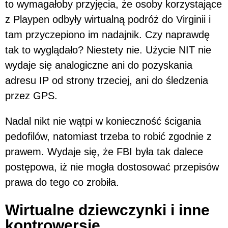
to wymagałoby przyjęcia, że osoby korzystające
z Playpen odbyły wirtualną podróż do Virginii i
tam przyczepiono im nadajnik. Czy naprawdę
tak to wyglądało? Niestety nie. Użycie NIT nie
wydaje się analogiczne ani do pozyskania
adresu IP od strony trzeciej, ani do śledzenia
przez GPS.
Nadal nikt nie wątpi w konieczność ścigania
pedofilów, natomiast trzeba to robić zgodnie z
prawem. Wydaje się, że FBI była tak dalece
postępowa, iż nie mogła dostosować przepisów
prawa do tego co zrobiła.
Wirtualne dziewczynki i inne
kontrowersje