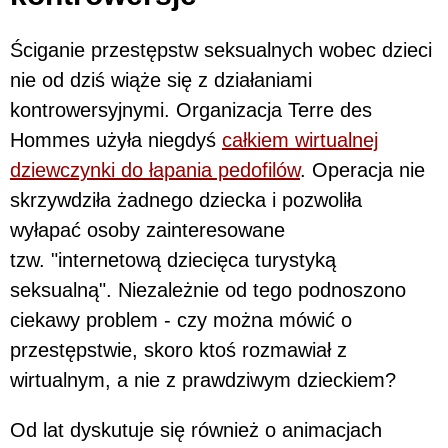
Ściganie przestępstw seksualnych wobec dzieci
nie od dziś wiąże się z działaniami
kontrowersyjnymi. Organizacja Terre des
Hommes użyła niegdyś
całkiem wirtualnej
dziewczynki do łapania pedofilów
. Operacja nie
skrzywdziła żadnego dziecka i pozwoliła
wyłapać osoby zainteresowane
tzw. "internetową dziecięca turystyką
seksualną". Niezależnie od tego podnoszono
ciekawy problem - czy można mówić o
przestępstwie, skoro ktoś rozmawiał z
wirtualnym, a nie z prawdziwym dzieckiem?
Od lat dyskutuje się również o animacjach