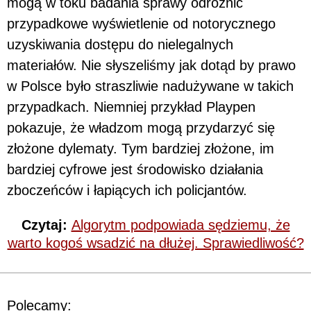
mogą w toku badania sprawy odróżnić
przypadkowe wyświetlenie od notorycznego
uzyskiwania dostępu do nielegalnych
materiałów. Nie słyszeliśmy jak dotąd by prawo
w Polsce było straszliwie nadużywane w takich
przypadkach. Niemniej przykład Playpen
pokazuje, że władzom mogą przydarzyć się
złożone dylematy. Tym bardziej złożone, im
bardziej cyfrowe jest środowisko działania
zboczeńców i łapiących ich policjantów.
Czytaj:
Algorytm podpowiada sędziemu, że
warto kogoś wsadzić na dłużej. Sprawiedliwość?
Polecamy: