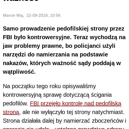
Marcin Maj, 22-09-2016, 10:56
Samo prowadzenie pedofilskiej strony przez
FBI było kontrowersyjne. Teraz wychodzą na
jaw problemy prawne, bo policjanci użyli
narzędzi do namierzania na podstawie
nakazów, których ważność sądy poddają w
wątpliwość.
Na początku tego roku opisywaliśmy
kontrowersyjną sprawę dotyczącą ścigania
pedofilów.
FBI przejęło kontrolę nad pedofilską
stroną
, ale nie wyłączyło tej strony natychmiast.
Strona działała dalej by namierzać zboczeńców i