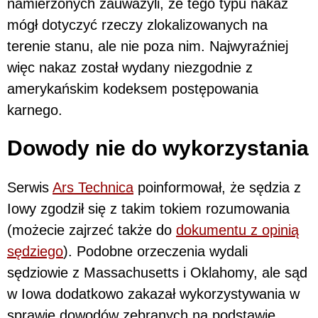
namierzonych zauważyli, że tego typu nakaz
mógł dotyczyć rzeczy zlokalizowanych na
terenie stanu, ale nie poza nim. Najwyraźniej
więc nakaz został wydany niezgodnie z
amerykańskim kodeksem postępowania
karnego.
Dowody nie do wykorzystania
Serwis
Ars Technica
poinformował, że sędzia z
Iowy zgodził się z takim tokiem rozumowania
(możecie zajrzeć także do
dokumentu z opinią
sędziego
). Podobne orzeczenia wydali
sędziowie z Massachusetts i Oklahomy, ale sąd
w Iowa dodatkowo zakazał wykorzystywania w
sprawie dowodów zebranych na podstawie