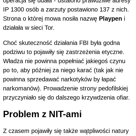
operacja się udała - ustalono prawdziwe adresy
IP 1300 osób a zarzuty postawiono 137 z nich.
Strona o której mowa nosiła nazwę
Playpen
i
działała w sieci Tor.
Choć skuteczność działania FBI była godna
podziwu to pojawiły się zastrzeżenia etyczne.
Władza nie powinna popełniać jakiegoś czynu
po to, aby później za niego karać (tak jak nie
powinna sprzedawać narkotyków by łapać
narkomanów). Prowadzenie strony pedofilskiej
przyczyniało się do dalszego krzywdzenia ofiar.
Problem z NIT-ami
Z czasem pojawiły się także wątpliwości natury