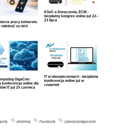
KSeF, e-Doręczenia, ECM -
bezpłatny kongres online już 22–
23 lipca
dbierze pracy kelnerom.
 odebrać za nich
IT w ubezpieczeniach - bezpłatna
mputing GigaCon:
konferencja online już w
 konferencja online dla
czwartek
tów IT już 25 czerwca
porty
phishing
Facebook
cyberprzestępczość