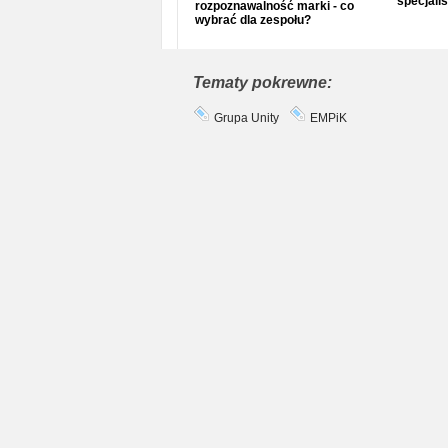
specjalis
rozpoznawalność marki - co
wybrać dla zespołu?
Tematy pokrewne:
Grupa Unity
EMPiK