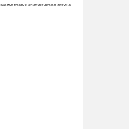
blikacjami prosimy o kontakt pod adresem kf@di24.pl