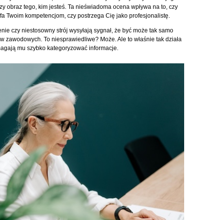
y obraz tego, kim jesteś. Ta nieświadoma ocena wpływa na to, czy
a Twoim kompetencjom, czy postrzega Cię jako profesjonalistę.
enie czy niestosowny strój wysyłają sygnał, że być może tak samo
 zawodowych. To niesprawiedliwe? Może. Ale to właśnie tak działa
omagają mu szybko kategoryzować informacje.