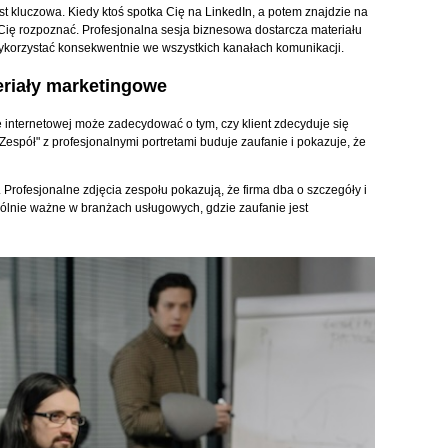
 kluczowa. Kiedy ktoś spotka Cię na LinkedIn, a potem znajdzie na
Cię rozpoznać. Profesjonalna sesja biznesowa dostarcza materiału
na wykorzystać konsekwentnie we wszystkich kanałach komunikacji.
eriały marketingowe
ie internetowej może zadecydować o tym, czy klient zdecyduje się
"Zespół" z profesjonalnymi portretami buduje zaufanie i pokazuje, że
. Profesjonalne zdjęcia zespołu pokazują, że firma dba o szczegóły i
ólnie ważne w branżach usługowych, gdzie zaufanie jest