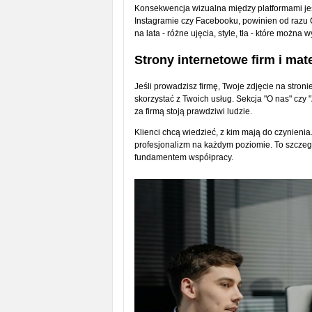
Konsekwencja wizualna między platformami jest
Instagramie czy Facebooku, powinien od razu 
na lata - różne ujęcia, style, tła - które moż
Strony internetowe firm i mat
Jeśli prowadzisz firmę, Twoje zdjęcie na stron
skorzystać z Twoich usług. Sekcja "O nas" czy 
za firmą stoją prawdziwi ludzie.
Klienci chcą wiedzieć, z kim mają do czynienia
profesjonalizm na każdym poziomie. To szczeg
fundamentem współpracy.