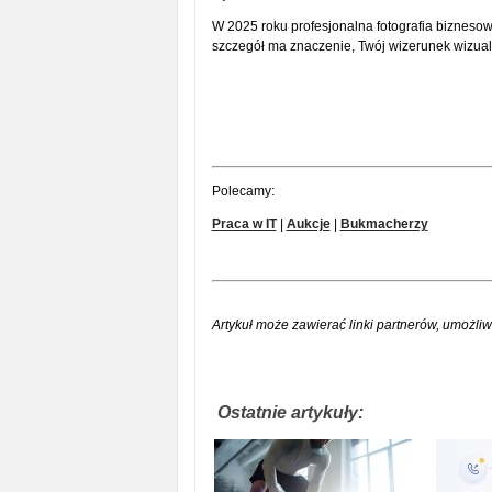
W 2025 roku profesjonalna fotografia biznesowa
szczegół ma znaczenie, Twój wizerunek wizua
Polecamy:
Praca w IT
|
Aukcje
|
Bukmacherzy
Artykuł może zawierać linki partnerów, umożliw
Ostatnie artykuły: