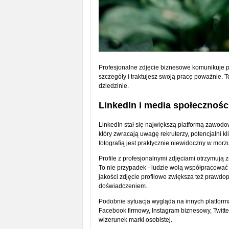
Profesjonalne zdjęcie biznesowe komunikuje p
szczegóły i traktujesz swoją pracę poważnie. T
dziedzinie.
LinkedIn i media społecznośc
LinkedIn stał się największą platformą zawodow
który zwracają uwagę rekruterzy, potencjalni kli
fotografią jest praktycznie niewidoczny w morz
Profile z profesjonalnymi zdjęciami otrzymują 
To nie przypadek - ludzie wolą współpracować 
jakości zdjęcie profilowe zwiększa też prawdop
doświadczeniem.
Podobnie sytuacja wygląda na innych platfor
Facebook firmowy, Instagram biznesowy, Twitt
wizerunek marki osobistej.