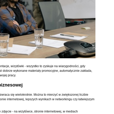
entacje, wizytówki - wszystko to zyskuje na wiarygodności, gdy
widzi dobrze wykonane materiały promocyjne, automatycznie zakłada,
wojej pracy.
 biznesowej
zwraca się wielokrotnie. Można to mierzyć w zwiększonej liczbie
ronie internetowej, lepszych wynikach w networkingu czy łatwiejszym
e zdjęcie - na wizytówce, stronie internetowej, w mediach