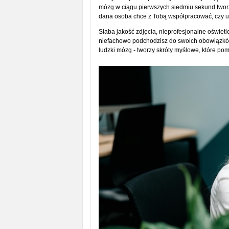
mózg w ciągu pierwszych siedmiu sekund tworz
dana osoba chce z Tobą współpracować, czy uf
Słaba jakość zdjęcia, nieprofesjonalne oświetl
niefachowo podchodzisz do swoich obowiązków
ludzki mózg - tworzy skróty myślowe, które p