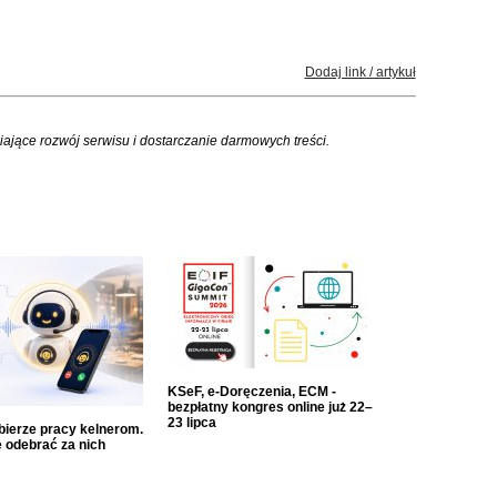
Dodaj link / artykuł
iające rozwój serwisu i dostarczanie darmowych treści.
KSeF, e-Doręczenia, ECM -
bezpłatny kongres online już 22–
23 lipca
dbierze pracy kelnerom.
 odebrać za nich