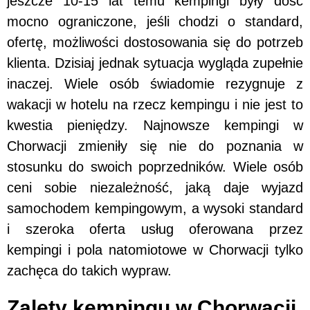
jeszcze 10-15 lat temu kempingi były dość
mocno ograniczone, jeśli chodzi o standard,
ofertę, możliwości dostosowania się do potrzeb
klienta. Dzisiaj jednak sytuacja wygląda zupełnie
inaczej. Wiele osób świadomie rezygnuje z
wakacji w hotelu na rzecz kempingu i nie jest to
kwestia pieniędzy. Najnowsze kempingi w
Chorwacji zmieniły się nie do poznania w
stosunku do swoich poprzedników. Wiele osób
ceni sobie niezależność, jaką daje wyjazd
samochodem kempingowym, a wysoki standard
i szeroka oferta usług oferowana przez
kempingi i pola natomiotowe w Chorwacji tylko
zachęca do takich wypraw.
Zalety kempingu w Chorwacji