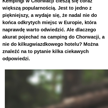
Kempingi w Chorwacji cieszą się coraz
większą popularnością. Jest to jedno z
piękniejszy, a wydaje się, że nadal nie do
końca odkrytych miejsc w Europie, która
naprawdę warto odwiedzić. Ale dlaczego
akurat pojechać na camping do Chorwacji, a
nie do kilkugwiazdkowego hotelu? Można
znaleźć na to pytanie kilka ciekawych
odpowiedzi.