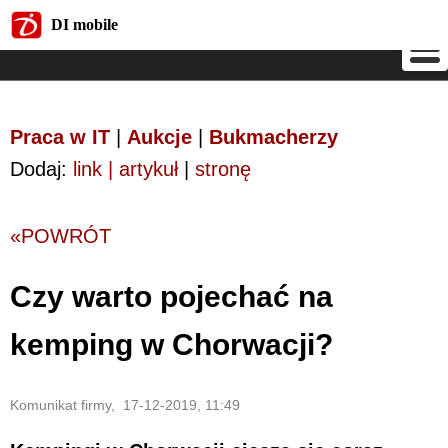
DI mobile
DI mobile
Praca w IT
|
Aukcje
|
Bukmacherzy
Dodaj:
link | artykuł
|
stronę
«POWRÓT
Czy warto pojechać na
kemping w Chorwacji?
Komunikat firmy, 17-12-2019, 11:49