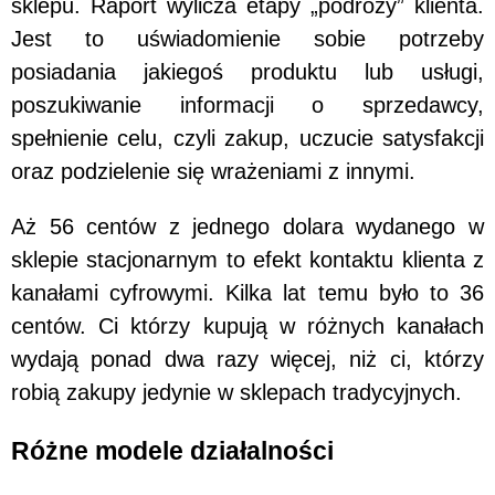
sklepu. Raport wylicza etapy „podróży” klienta.
Jest to uświadomienie sobie potrzeby
posiadania jakiegoś produktu lub usługi,
poszukiwanie informacji o sprzedawcy,
spełnienie celu, czyli zakup, uczucie satysfakcji
oraz podzielenie się wrażeniami z innymi.
Aż 56 centów z jednego dolara wydanego w
sklepie stacjonarnym to efekt kontaktu klienta z
kanałami cyfrowymi. Kilka lat temu było to 36
centów. Ci którzy kupują w różnych kanałach
wydają ponad dwa razy więcej, niż ci, którzy
robią zakupy jedynie w sklepach tradycyjnych.
Różne modele działalności