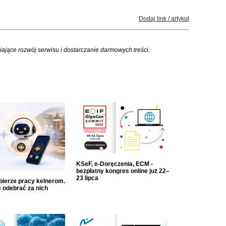
Dodaj link / artykuł
iające rozwój serwisu i dostarczanie darmowych treści.
KSeF, e-Doręczenia, ECM -
bezpłatny kongres online już 22–
23 lipca
dbierze pracy kelnerom.
 odebrać za nich