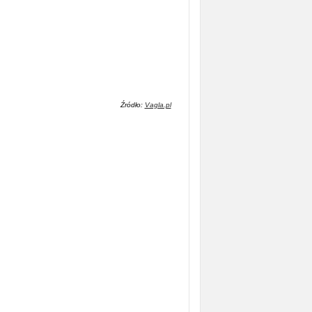
Źródło:
Vagla.pl