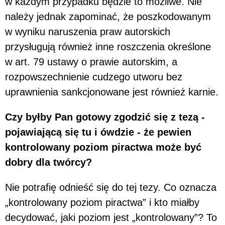
w każdym przypadku będzie to możliwe. Nie
należy jednak zapominać, że poszkodowanym
w wyniku naruszenia praw autorskich
przysługują również inne roszczenia określone
w art. 79 ustawy o prawie autorskim, a
rozpowszechnienie cudzego utworu bez
uprawnienia sankcjonowane jest również karnie.
Czy byłby Pan gotowy zgodzić się z tezą -
pojawiającą się tu i ówdzie - że pewien
kontrolowany poziom piractwa może być
dobry dla twórcy?
Nie potrafię odnieść się do tej tezy. Co oznacza
„kontrolowany poziom piractwa” i kto miałby
decydować, jaki poziom jest „kontrolowany”? To