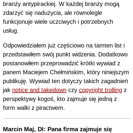
branży antypirackiej. W każdej branży mogą
zdarzyć się nadużycia, ale równolegle
funkcjonuje wiele uczciwych i potrzebnych
usług.
Odpowiedziałem już częściowo na tamten list i
przedstawiłem swój punkt widzenia. Dodatkowo
postanowiłem przeprowadzić krótki wywiad z
panem Maciejem Chełmińskim, który niniejszym
publikuję. Wywiad ten dotyczy takich zagadnień
jak
notice and takedown
czy
copyright trolling
z
perspektywy kogoś, kto zajmuje się jedną z
form walki z piractwem.
Marcin Maj, DI: Pana firma zajmuje się