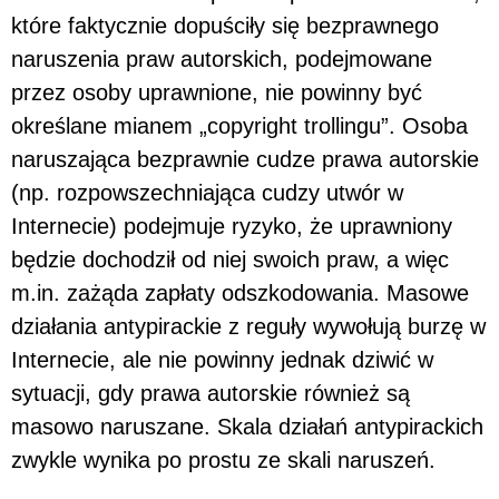
które faktycznie dopuściły się bezprawnego
naruszenia praw autorskich, podejmowane
przez osoby uprawnione, nie powinny być
określane mianem „copyright trollingu”. Osoba
naruszająca bezprawnie cudze prawa autorskie
(np. rozpowszechniająca cudzy utwór w
Internecie) podejmuje ryzyko, że uprawniony
będzie dochodził od niej swoich praw, a więc
m.in. zażąda zapłaty odszkodowania. Masowe
działania antypirackie z reguły wywołują burzę w
Internecie, ale nie powinny jednak dziwić w
sytuacji, gdy prawa autorskie również są
masowo naruszane. Skala działań antypirackich
zwykle wynika po prostu ze skali naruszeń.