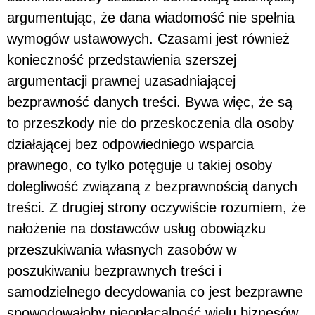
argumentując, że dana wiadomość nie spełnia
wymogów ustawowych. Czasami jest również
konieczność przedstawienia szerszej
argumentacji prawnej uzasadniającej
bezprawność danych treści. Bywa więc, że są
to przeszkody nie do przeskoczenia dla osoby
działającej bez odpowiedniego wsparcia
prawnego, co tylko potęguje u takiej osoby
dolegliwość związaną z bezprawnością danych
treści. Z drugiej strony oczywiście rozumiem, że
nałożenie na dostawców usług obowiązku
przeszukiwania własnych zasobów w
poszukiwaniu bezprawnych treści i
samodzielnego decydowania co jest bezprawne
spowodowałoby nieopłacalność wielu biznesów