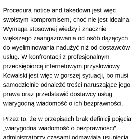
Procedura notice and takedown jest więc
swoistym kompromisem, choć nie jest idealna.
Wymaga stosownej wiedzy i znacznie
większego zaangażowania od osób dążących
do wyeliminowania nadużyć niż od dostawców
usług. W konfrontacji z profesjonalnym
przedsiębiorcą internetowym przysłowiowy
Kowalski jest więc w gorszej sytuacji, bo musi
samodzielnie odnaleźć treści naruszające jego
prawa oraz przedstawić dostawcy usług
wiarygodną wiadomość o ich bezprawności.
Przez to, że w przepisach brak definicji pojęcia
„wiarygodna wiadomość o bezprawności”
administratorzy czasami odmawiają usunięcia,