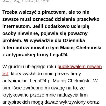
Marcin Maj, 18-01-2016, 12:04
Trzeba walczyć z piractwem, ale to nie
zawsze musi oznaczać działania przeciwko
internautom. Jeśli dodatkowo ucierpią
osoby niewinne, pojawia się poważny
problem. W wywiadzie dla Dziennika
Internautów mówił o tym Maciej Chełmiński
z antypirackiej firmy Legal24.
W grudniu ubiegłego roku
publikowałem pewien
list
, który wysłał do mnie prezes firmy
antypirackiej Legal24.pl Maciej Chełmiński. W
tym liście zwrócono mi uwagę na to, że
krytykowane przeze mnie nadużycia firm
antypirackich mogą dawać wykrzywiony obraz