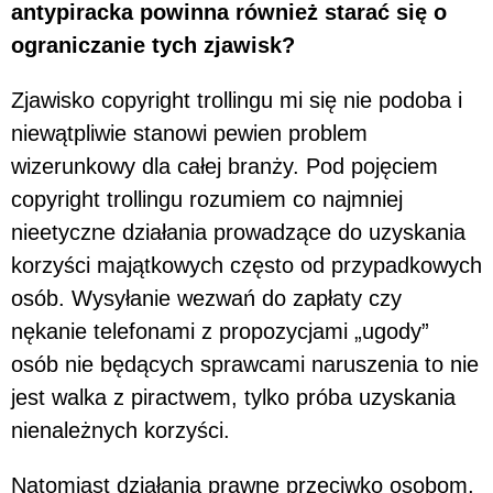
antypiracka powinna również starać się o
ograniczanie tych zjawisk?
Zjawisko copyright trollingu mi się nie podoba i
niewątpliwie stanowi pewien problem
wizerunkowy dla całej branży. Pod pojęciem
copyright trollingu rozumiem co najmniej
nieetyczne działania prowadzące do uzyskania
korzyści majątkowych często od przypadkowych
osób. Wysyłanie wezwań do zapłaty czy
nękanie telefonami z propozycjami „ugody”
osób nie będących sprawcami naruszenia to nie
jest walka z piractwem, tylko próba uzyskania
nienależnych korzyści.
Natomiast działania prawne przeciwko osobom,