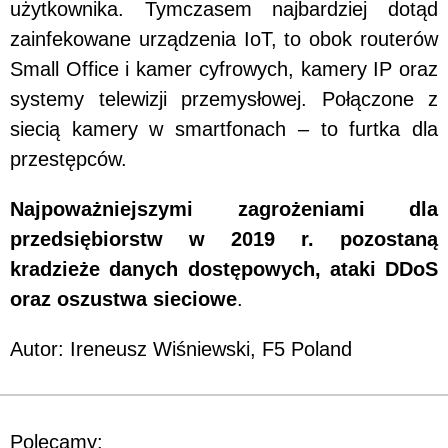
użytkownika. Tymczasem najbardziej dotąd
zainfekowane urządzenia IoT, to obok routerów
Small Office i kamer cyfrowych, kamery IP oraz
systemy telewizji przemysłowej. Połączone z
siecią kamery w smartfonach – to furtka dla
przestępców.
Najpoważniejszymi zagrożeniami dla
przedsiębiorstw w 2019 r. pozostaną
kradzieże danych dostępowych, ataki DDoS
oraz oszustwa sieciowe
.
Autor: Ireneusz Wiśniewski, F5 Poland
Polecamy: