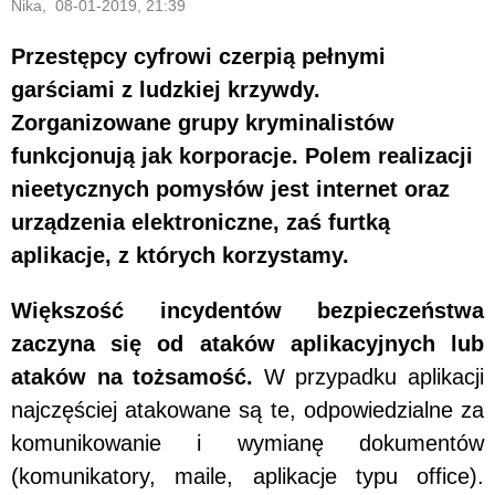
Nika, 08-01-2019, 21:39
Przestępcy cyfrowi czerpią pełnymi
garściami z ludzkiej krzywdy.
Zorganizowane grupy kryminalistów
funkcjonują jak korporacje. Polem realizacji
nieetycznych pomysłów jest internet oraz
urządzenia elektroniczne, zaś furtką
aplikacje, z których korzystamy.
Większość incydentów bezpieczeństwa
zaczyna się od ataków aplikacyjnych lub
ataków na tożsamość.
W przypadku aplikacji
najczęściej atakowane są te, odpowiedzialne za
komunikowanie i wymianę dokumentów
(komunikatory, maile, aplikacje typu office).