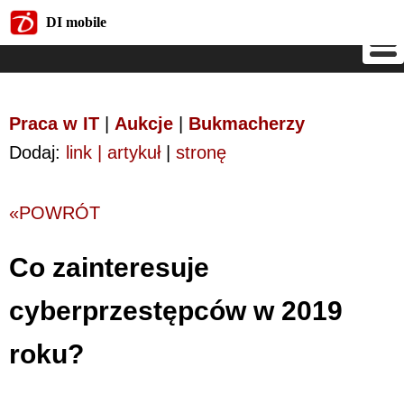
DI mobile
DI mobile
Praca w IT
|
Aukcje
|
Bukmacherzy
Dodaj:
link | artykuł
|
stronę
«POWRÓT
Co zainteresuje
cyberprzestępców w 2019
roku?