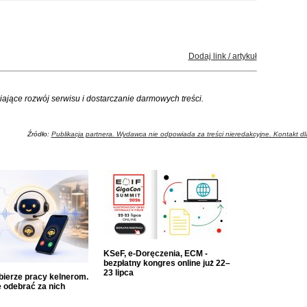
Dodaj link / artykuł
iające rozwój serwisu i dostarczanie darmowych treści.
Źródło:
Publikacja partnera. Wydawca nie odpowiada za treści nieredakcyjne. Kontakt dla
KSeF, e-Doręczenia, ECM -
bezpłatny kongres online już 22–
23 lipca
dbierze pracy kelnerom.
 odebrać za nich