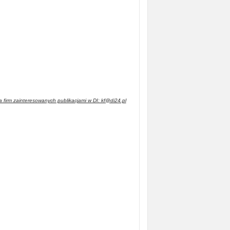
 firm zainteresowanych publikacjami w DI: kf@di24.pl