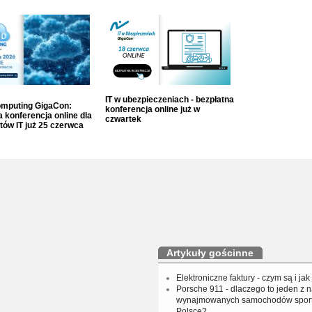
IT w ubezpieczeniach - bezpłatna
mputing GigaCon:
konferencja online już w
 konferencja online dla
czwartek
tów IT już 25 czerwca
Artykuły gościnne
Elektroniczne faktury - czym są i jak
Porsche 911 - dlaczego to jeden z n
wynajmowanych samochodów spor
Polsce?