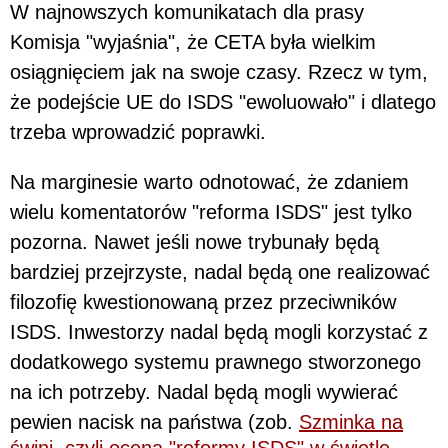
W najnowszych komunikatach dla prasy
Komisja "wyjaśnia", że CETA była wielkim
osiągnięciem jak na swoje czasy. Rzecz w tym,
że podejście UE do ISDS "ewoluowało" i dlatego
trzeba wprowadzić poprawki.
Na marginesie warto odnotować, że zdaniem
wielu komentatorów "reforma ISDS" jest tylko
pozorna. Nawet jeśli nowe trybunały będą
bardziej przejrzyste, nadal będą one realizować
filozofię kwestionowaną przez przeciwników
ISDS. Inwestorzy nadal będą mogli korzystać z
dodatkowego systemu prawnego stworzonego
na ich potrzeby. Nadal będą mogli wywierać
pewien nacisk na państwa (zob.
Szminka na