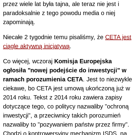
przez wiele lat była tajna, ale teraz nie jest i
paradoksalnie z tego powodu media o niej
zapominają.
Niecałe 2 tygodnie temu pisaliśmy, że
CETA jest
ciągle aktywną inicjatywą
.
Co więcej, wczoraj
Komisja Europejska
ogłosiła "nowej podejście do inwestycji" w
ramach porozumienia CETA
. Jest to niezwykle
ciekawe, bo CETA jest umową ukończoną już w
2014 roku. Tekst z 2014 roku zawiera zapisy
dotyczące tego, co politycy nazwaliby "ochroną
inwestycji", a przeciwnicy takich porozumień
nazwaliby to "pozywaniem państw przez firmy".
Chodzi o kontrowersyjny mechanizm ISDS, na