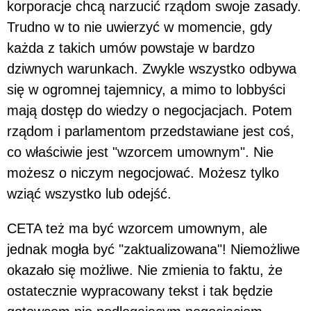
korporacje chcą narzucić rządom swoje zasady.
Trudno w to nie uwierzyć w momencie, gdy
każda z takich umów powstaje w bardzo
dziwnych warunkach. Zwykle wszystko odbywa
się w ogromnej tajemnicy, a mimo to lobbyści
mają dostęp do wiedzy o negocjacjach. Potem
rządom i parlamentom przedstawiane jest coś,
co właściwie jest "wzorcem umownym". Nie
możesz o niczym negocjować. Możesz tylko
wziąć wszystko lub odejść.
CETA też ma być wzorcem umownym, ale
jednak mogła być "zaktualizowana"! Niemożliwe
okazało się możliwe. Nie zmienia to faktu, że
ostatecznie wypracowany tekst i tak będzie