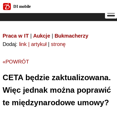
DI mobile
DI mobile
Praca w IT
|
Aukcje
|
Bukmacherzy
Dodaj:
link | artykuł
|
stronę
«POWRÓT
CETA będzie zaktualizowana.
Więc jednak można poprawić
te międzynarodowe umowy?