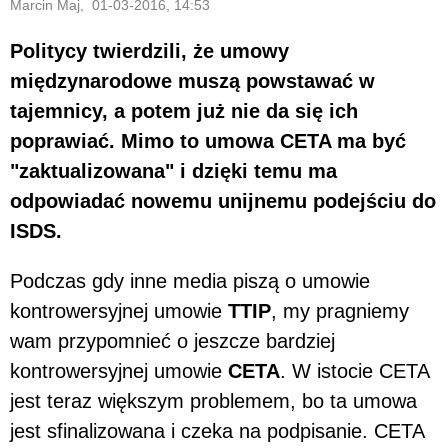
Marcin Maj, 01-03-2016, 14:53
Politycy twierdzili, że umowy
międzynarodowe muszą powstawać w
tajemnicy, a potem już nie da się ich
poprawiać. Mimo to umowa CETA ma być
"zaktualizowana" i dzięki temu ma
odpowiadać nowemu unijnemu podejściu do
ISDS.
Podczas gdy inne media piszą o umowie
kontrowersyjnej umowie
TTIP
, my pragniemy
wam przypomnieć o jeszcze bardziej
kontrowersyjnej umowie
CETA
. W istocie CETA
jest teraz większym problemem, bo ta umowa
jest sfinalizowana i czeka na podpisanie. CETA