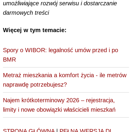
umożliwiające rozwój serwisu i dostarczanie
darmowych treści
Więcej w tym temacie:
Spory o WIBOR: legalność umów przed i po
BMR
Metraż mieszkania a komfort życia - ile metrów
naprawdę potrzebujesz?
Najem krótkoterminowy 2026 – rejestracja,
limity i nowe obowiązki właścicieli mieszkań
STRONA GŁÓWNA
|
PEŁNA WERSJA DI