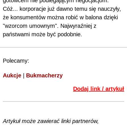
gotowcem nie podlegającym negocjacjom.
Cóż... korporacje już dawno temu się nauczyły,
że konsumentów można robić w balona dzięki
"wzorcom umownym". Najwyraźniej z
państwami może być podobnie.
Polecamy:
Aukcje
|
Bukmacherzy
Dodaj link / artykuł
Artykuł może zawierać linki partnerów,