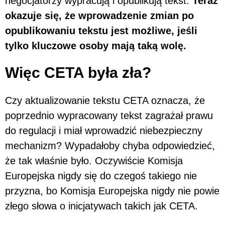
negocjatorzy wypracują i opublikują tekst.
Teraz
okazuje się, że wprowadzenie zmian po
opublikowaniu tekstu jest możliwe, jeśli
tylko kluczowe osoby mają taką wolę.
Więc CETA była zła?
Czy aktualizowanie tekstu CETA oznacza, że
poprzednio wypracowany tekst zagrażał prawu
do regulacji i miał wprowadzić niebezpieczny
mechanizm? Wypadałoby chyba odpowiedzieć,
że tak właśnie było. Oczywiście Komisja
Europejska nigdy się do czegoś takiego nie
przyzna, bo Komisja Europejska nigdy nie powie
złego słowa o inicjatywach takich jak CETA.