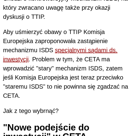
który zwracano uwagę także przy okazji
dyskusji o TTIP.
Aby uśmierzyć obawy o TTIP Komisja
Europejska zaproponowała zastąpienie
mechanizmu ISDS
specjalnymi sądami ds.
inwestycji
. Problem w tym, że CETA ma
wprowadzić "stary" mechanizm ISDS, zatem
jeśli Komisja Europejska jest teraz przeciwko
"staremu ISDS" to nie powinna się zgadzać na
CETA.
Jak z tego wybrnąć?
"Nowe podejście do