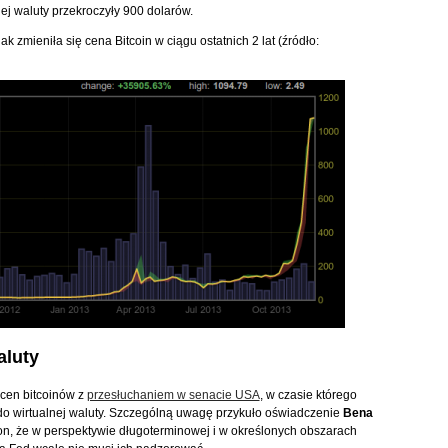
ej waluty przekroczyły 900 dolarów.
k zmieniła się cena Bitcoin w ciągu ostatnich 2 lat (źródło:
aluty
 cen bitcoinów z
przesłuchaniem w senacie USA
, w czasie którego
 do wirtualnej waluty. Szczególną uwagę przykuło oświadczenie
Bena
on, że w perspektywie długoterminowej i w określonych obszarach