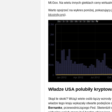
Mt.Gox. Na wielu innych giełdach ceny wirtualn
Warto spojrzeć na wykres poniżej, pokazujący ja
btcoinity.org
).
Władze USA polubiły kryptow
Skąd te skoki? Wciąż wiele osób łączy wzrosty
władze tego kraju wykazały otwarte podejście
Bernanke
, przewodniczącego Fed. Stwierdził 