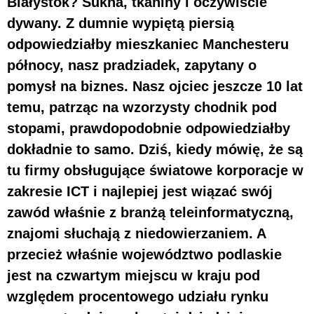
Białystok? Sukna, tkaniny i oczywiście
dywany. Z dumnie wypiętą piersią
odpowiedziałby mieszkaniec Manchesteru
północy, nasz pradziadek, zapytany o
pomysł na biznes. Nasz ojciec jeszcze 10 lat
temu, patrząc na wzorzysty chodnik pod
stopami, prawdopodobnie odpowiedziałby
dokładnie to samo. Dziś, kiedy mówię, że są
tu firmy obsługujące światowe korporacje w
zakresie ICT i najlepiej jest wiązać swój
zawód właśnie z branżą teleinformatyczną,
znajomi słuchają z niedowierzaniem. A
przecież właśnie województwo podlaskie
jest na czwartym miejscu w kraju pod
względem procentowego udziału rynku