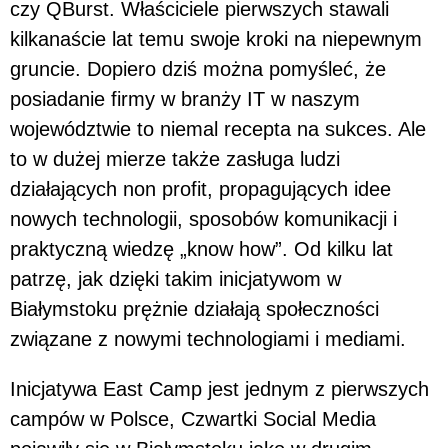
czy QBurst. Właściciele pierwszych stawali
kilkanaście lat temu swoje kroki na niepewnym
gruncie. Dopiero dziś można pomyśleć, że
posiadanie firmy w branży IT w naszym
województwie to niemal recepta na sukces. Ale
to w dużej mierze także zasługa ludzi
działających non profit, propagujących idee
nowych technologii, sposobów komunikacji i
praktyczną wiedzę „know how”. Od kilku lat
patrzę, jak dzięki takim inicjatywom w
Białymstoku prężnie działają społeczności
związane z nowymi technologiami i mediami.
Inicjatywa East Camp jest jednym z pierwszych
campów w Polsce, Czwartki Social Media