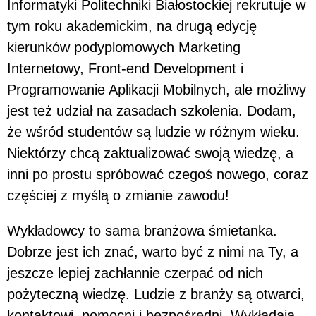
Informatyki Politechniki Białostockiej rekrutuje w
tym roku akademickim, na drugą edycję
kierunków podyplomowych Marketing
Internetowy, Front-end Development i
Programowanie Aplikacji Mobilnych, ale możliwy
jest też udział na zasadach szkolenia. Dodam,
że wśród studentów są ludzie w różnym wieku.
Niektórzy chcą zaktualizować swoją wiedzę, a
inni po prostu spróbować czegoś nowego, coraz
częściej z myślą o zmianie zawodu!
Wykładowcy to sama branżowa śmietanka.
Dobrze jest ich znać, warto być z nimi na Ty, a
jeszcze lepiej zachłannie czerpać od nich
pożyteczną wiedzę. Ludzie z branży są otwarci,
kontaktowi, pomocni i bezpośredni. Wykładają