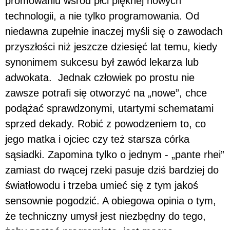
promowaniu wśród płci pięknej nowych
technologii, a nie tylko programowania. Od
niedawna zupełnie inaczej myśli się o zawodach
przyszłości niż jeszcze dziesięć lat temu, kiedy
synonimem sukcesu był zawód lekarza lub
adwokata. Jednak człowiek po prostu nie
zawsze potrafi się otworzyć na „nowe”, chce
podążać sprawdzonymi, utartymi schematami
sprzed dekady. Robić z powodzeniem to, co
jego matka i ojciec czy też starsza córka
sąsiadki. Zapomina tylko o jednym - „pante rhei”
zamiast do rwącej rzeki pasuje dziś bardziej do
światłowodu i trzeba umieć się z tym jakoś
sensownie pogodzić. A obiegowa opinia o tym,
że techniczny umysł jest niezbędny do tego,