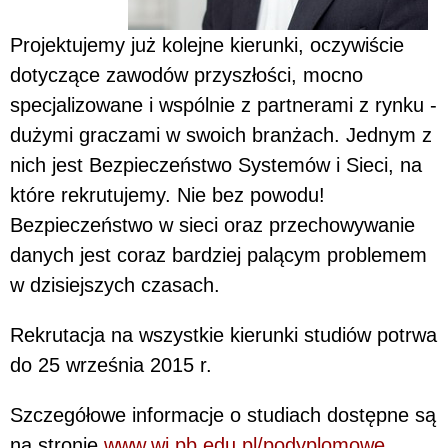
Projektujemy już kolejne kierunki, oczywiście
dotyczące zawodów przyszłości, mocno
specjalizowane i wspólnie z partnerami z rynku -
dużymi graczami w swoich branżach. Jednym z
nich jest Bezpieczeństwo Systemów i Sieci, na
które rekrutujemy. Nie bez powodu!
Bezpieczeństwo w sieci oraz przechowywanie
danych jest coraz bardziej palącym problemem
w dzisiejszych czasach.
Rekrutacja na wszystkie kierunki studiów potrwa
do 25 września 2015 r.
Szczegółowe informacje o studiach dostępne są
na stronie
www.wi.pb.edu.pl/podyplomowe