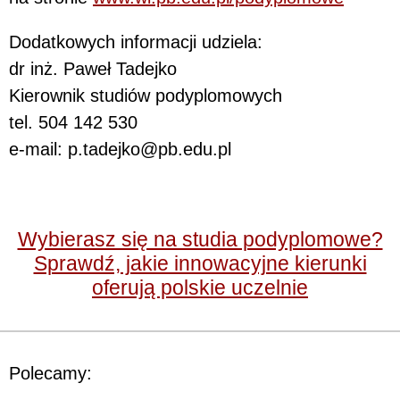
Dodatkowych informacji udziela:
dr inż. Paweł Tadejko
Kierownik studiów podyplomowych
tel. 504 142 530
e-mail: p.tadejko@pb.edu.pl
Wybierasz się na studia podyplomowe?
Sprawdź, jakie innowacyjne kierunki
oferują polskie uczelnie
Polecamy: