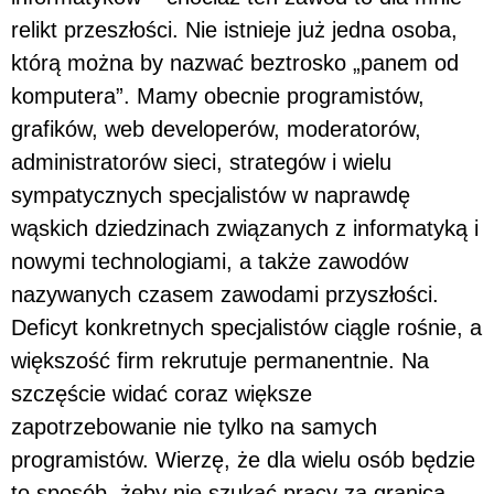
relikt przeszłości. Nie istnieje już jedna osoba,
którą można by nazwać beztrosko „panem od
komputera”. Mamy obecnie programistów,
grafików, web developerów, moderatorów,
administratorów sieci, strategów i wielu
sympatycznych specjalistów w naprawdę
wąskich dziedzinach związanych z informatyką i
nowymi technologiami, a także zawodów
nazywanych czasem zawodami przyszłości.
Deficyt konkretnych specjalistów ciągle rośnie, a
większość firm rekrutuje permanentnie. Na
szczęście widać coraz większe
zapotrzebowanie nie tylko na samych
programistów. Wierzę, że dla wielu osób będzie
to sposób, żeby nie szukać pracy za granicą,