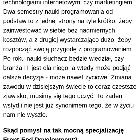
technologiami internetowymi czy marketingiem.
Dwa semestry nauki programowania od
podstaw to z jednej strony na tyle krótko, żeby
zainwestować w siebie bez nadmiernych
kosztów, a z drugiej wystarczająco dużo, żeby
rozpocząć swoją przygodę z programowaniem.
Po roku nauki słuchacz będzie wiedział, czy
branża IT jest dla niego, a wtedy może podjąć
dalsze decyzje - może nawet życiowe. Zmiana
zawodu w dzisiejszym świecie to coraz częstsze
zjawisko, musimy się tego uczyć. To żaden
wstyd i nie jest już synonimem tego, że w życiu
nam nie wyszło.
Skąd pomysł na tak mocną specjalizację
Front-End Development?