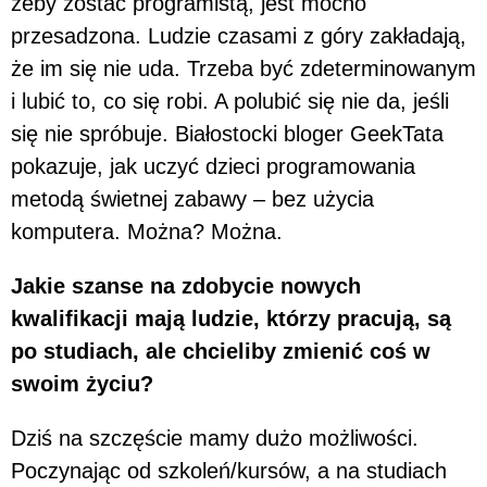
żeby zostać programistą, jest mocno
przesadzona. Ludzie czasami z góry zakładają,
że im się nie uda. Trzeba być zdeterminowanym
i lubić to, co się robi. A polubić się nie da, jeśli
się nie spróbuje. Białostocki bloger GeekTata
pokazuje, jak uczyć dzieci programowania
metodą świetnej zabawy – bez użycia
komputera. Można? Można.
Jakie szanse na zdobycie nowych
kwalifikacji mają ludzie, którzy pracują, są
po studiach, ale chcieliby zmienić coś w
swoim życiu?
Dziś na szczęście mamy dużo możliwości.
Poczynając od szkoleń/kursów, a na studiach