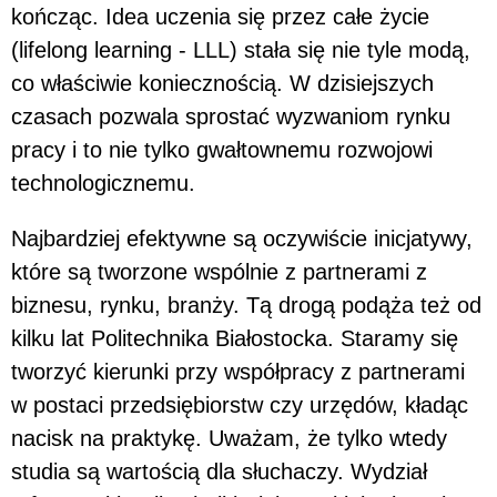
kończąc. Idea uczenia się przez całe życie
(lifelong learning - LLL) stała się nie tyle modą,
co właściwie koniecznością. W dzisiejszych
czasach pozwala sprostać wyzwaniom rynku
pracy i to nie tylko gwałtownemu rozwojowi
technologicznemu.
Najbardziej efektywne są oczywiście inicjatywy,
które są tworzone wspólnie z partnerami z
biznesu, rynku, branży. Tą drogą podąża też od
kilku lat Politechnika Białostocka. Staramy się
tworzyć kierunki przy współpracy z partnerami
w postaci przedsiębiorstw czy urzędów, kładąc
nacisk na praktykę. Uważam, że tylko wtedy
studia są wartością dla słuchaczy. Wydział