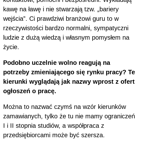
kawę na ławę i nie stwarzają tzw. „bariery
wejścia”. Ci prawdziwi branżowi guru to w
rzeczywistości bardzo normalni, sympatyczni
ludzie z dużą wiedzą i własnym pomysłem na
życie.
Podobno uczelnie wolno reagują na
potrzeby zmieniającego się rynku pracy? Te
kierunki wyglądają jak nazwy wprost z ofert
ogłoszeń o pracę.
Można to nazwać czymś na wzór kierunków
zamawianych, tylko że tu nie mamy ograniczeń
I i II stopnia studiów, a współpraca z
przedsiębiorcami może być szersza.