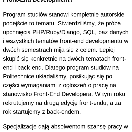
Program studiów stanowi kompletnie autorskie
podejście to tematu. Stwierdziliśmy, że próba
upchnięcia PHP/Ruby/Django, SQL, baz danych
i wszystkich tematów front-end developmentu w
dwóch semestrach mija się z celem. Lepiej
skupić się konkretnie na dwóch tematach front-
end i back-end. Dlatego program studiów na
Politechnice układaliśmy, posiłkując się po
części wymaganiami z ogłoszeń o pracę na
stanowisko Front-End Developera. W tym roku
rekrutujemy na drugą edycję front-endu, a za
rok startujemy z back-endem.
Specjalizacje dają absolwentom szansę pracy w