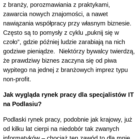
z branży, porozmawiania z praktykami,
zawarcia nowych znajomości, a nawet
nawiązania współpracy przy własnym biznesie.
Często są to pomysły z cyklu „puknij się w
czoło”, gdzie później ludzie zarabiają na nich
godziwe pieniądze. Niektórzy bywalcy twierdzą,
że prawdziwy biznes zaczyna się od piwa
wypitego na jednej z branżowych imprez typu
non-profit.
Jak wygląda rynek pracy dla specjalistów IT
na Podlasiu?
Podlaski rynek pracy, podobnie jak krajowy, już
od kilku lat cierpi na niedobór tak zwanych
informatyków – chociaż ten zawód to dla mnie