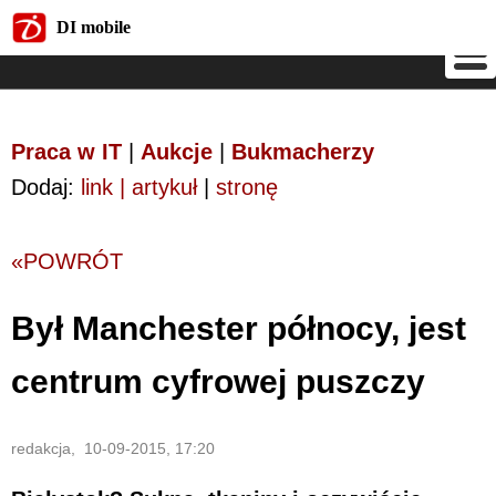
DI mobile
DI mobile
Praca w IT
|
Aukcje
|
Bukmacherzy
Dodaj:
link | artykuł
|
stronę
«POWRÓT
Był Manchester północy, jest
centrum cyfrowej puszczy
redakcja, 10-09-2015, 17:20