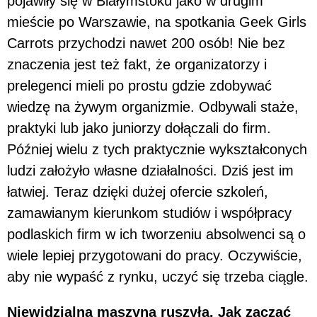
pojawiły się w Białymstoku jako w drugim
mieście po Warszawie, na spotkania Geek Girls
Carrots przychodzi nawet 200 osób! Nie bez
znaczenia jest też fakt, że organizatorzy i
prelegenci mieli po prostu gdzie zdobywać
wiedzę na żywym organizmie. Odbywali staże,
praktyki lub jako juniorzy dołączali do firm.
Później wielu z tych praktycznie wykształconych
ludzi założyło własne działalności. Dziś jest im
łatwiej. Teraz dzięki dużej ofercie szkoleń,
zamawianym kierunkom studiów i współpracy
podlaskich firm w ich tworzeniu absolwenci są o
wiele lepiej przygotowani do pracy. Oczywiście,
aby nie wypaść z rynku, uczyć się trzeba ciągle.
Niewidzialna maszyna ruszyła. Jak zacząć