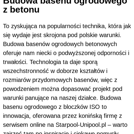
Budowa basenu ogrodowego
z betonu
To zyskująca na popularności technika, która jak
się wydaje jest skrojona pod polskie warunki.
Budowa basenów ogrodowych betonowych
oferuje nam niecki o podwyższonej odporności i
trwałości. Technologia ta daje sporą
wszechstronność w doborze kształtów i
rozmiarów przydomowych basenów, więc z
powodzeniem można dopasować projekt pod
warunki panujące na naszej działce. Budowa
basenu ogrodowego z bloczków ISO to
innowacja, oferowana przez konińską firmę z
serwisem online na Starpool-Unipool.pl – warto
zajrzeć tam po inspiracje i ciekawe pomysły.