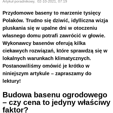
Artykuł poradnikowy, 02-10-2021, 07:19
Przydomowe baseny to marzenie tysięcy
Polaków. Trudno się dziwić, idylliczna wizja
pluskania się w upalne dni w otoczeniu
własnego domu potrafi zawrócić w głowie.
Wykonawcy basenów oferują kilka
ciekawych rozwiązań, które sprawdzą się w
lokalnych warunkach klimatycznych.
Postanowiliśmy omówić je krótko w
niniejszym artykule – zapraszamy do
lektury!
Budowa basenu ogrodowego
– czy cena to jedyny właściwy
faktor?