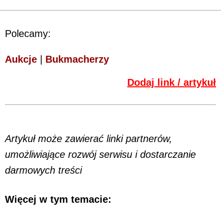
Polecamy:
Aukcje
|
Bukmacherzy
Dodaj link / artykuł
Artykuł może zawierać linki partnerów,
umożliwiające rozwój serwisu i dostarczanie
darmowych treści
Więcej w tym temacie: