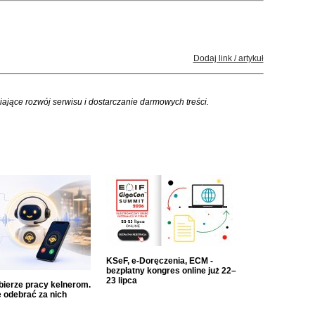
Dodaj link / artykuł
iające rozwój serwisu i dostarczanie darmowych treści.
KSeF, e-Doręczenia, ECM -
bezpłatny kongres online już 22–
23 lipca
dbierze pracy kelnerom.
 odebrać za nich