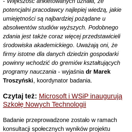
-
Większość ankietowanych uznała, że
potencjalni pracodawcy najlepiej wiedzą, jakie
umiejętności są najbardziej pożądane u
absolwentów studiów wyższych. Podobnego
zdania jest także coraz więcej przedstawicieli
środowiska akademickiego
.
Uważają oni, że
firmy istotne dla danych dziedzin gospodarki
powinny wchodzić do gremiów kształtujących
programy nauczania
- wyjaśnia
dr Marek
Troszyński
, koordynator badania.
Czytaj też:
Microsoft i WSiP inaugurują
Szkołę Nowych Technologii
Badanie przeprowadzone zostało w ramach
konsultacji społecznych wyników projektu