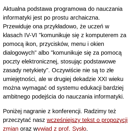
Aktualna podstawa programowa do nauczania
informatyki jest po prostu archaiczna.
Przewiduje ona przykładowo, że uczeń w
klasach IV-VI "komunikuje się z komputerem za
pomocą ikon, przycisków, menu i okien
dialogowych" albo "komunikuje się za pomocą
poczty elektronicznej, stosując podstawowe
zasady netykiety". Oczywiście nie są to złe
umiejętności, ale w drugiej dekadzie XXI wieku
można wymagać od systemu edukacji bardziej
ambitnego podejścia do nauczania informatyki.
Poniżej nagranie z konferencji. Radzimy też
przeczytać nasz
wcześniejszy tekst o propozycji
zmian
oraz w
ywiad z prof. Sysło
.