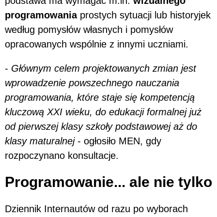
podstawa ma wymagać m.in.
wizualnego
programowania
prostych sytuacji lub historyjek
według pomysłów własnych i pomysłów
opracowanych wspólnie z innymi uczniami.
-
Głównym celem projektowanych zmian jest
wprowadzenie powszechnego nauczania
programowania, które staje się kompetencją
kluczową XXI wieku, do edukacji formalnej już
od pierwszej klasy szkoły podstawowej aż do
klasy maturalnej
- ogłosiło MEN, gdy
rozpoczynano konsultacje.
Programowanie... ale nie tylko
Dziennik Internautów od razu po wyborach