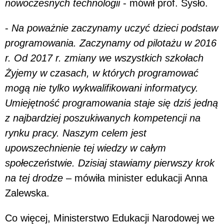
nowoczesnych technologii
- mówił prof. Sysło.
-
Na poważnie zaczynamy uczyć dzieci podstaw
programowania. Zaczynamy od pilotażu w 2016
r. Od 2017 r. zmiany we wszystkich szkołach
Żyjemy w czasach, w których programować
mogą nie tylko wykwalifikowani informatycy.
Umiejętność programowania staje się dziś jedną
z najbardziej poszukiwanych kompetencji na
rynku pracy. Naszym celem jest
upowszechnienie tej wiedzy w całym
społeczeństwie. Dzisiaj stawiamy pierwszy krok
na tej drodze
– mówiła minister edukacji Anna
Zalewska.
Co więcej, Ministerstwo Edukacji Narodowej we