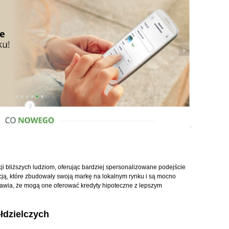
cji bliższych ludziom, oferując bardziej spersonalizowane podejście
adycją, które zbudowały swoją markę na lokalnym rynku i są mocno
awia, że mogą one oferować kredyty hipoteczne z lepszym
łdzielczych