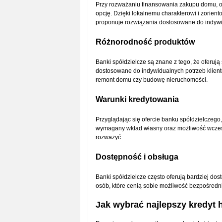
Przy rozważaniu finansowania zakupu domu, o
opcję. Dzięki lokalnemu charakterowi i zorient
proponuje rozwiązania dostosowane do indywi
Różnorodność produktów
Banki spółdzielcze są znane z tego, że oferuj
dostosowane do indywidualnych potrzeb klientów
remont domu czy budowę nieruchomości.
Warunki kredytowania
Przyglądając się ofercie banku spółdzielczeg
wymagany wkład własny oraz możliwość wcześnie
rozważyć.
Dostępność i obsługa
Banki spółdzielcze często oferują bardziej do
osób, które cenią sobie możliwość bezpośredn
Jak wybrać najlepszy kredyt 