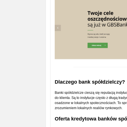
Dlaczego bank spółdzielczy?
Banki spółdzielcze cieszą się reputacją instytu
do klienta. Są to instytucje często z długą tr
osadzone w lokalnych społecznościach. To spr
zrozumieniem lokalnych realiów rynkowych.
Oferta kredytowa banków spó