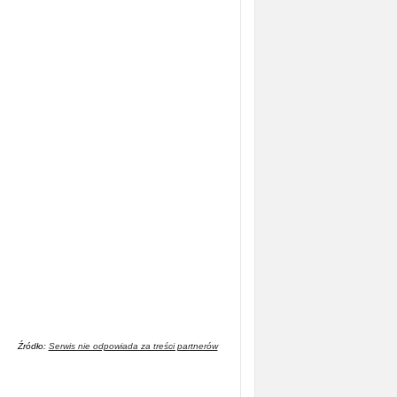
Źródło:
Serwis nie odpowiada za treści partnerów