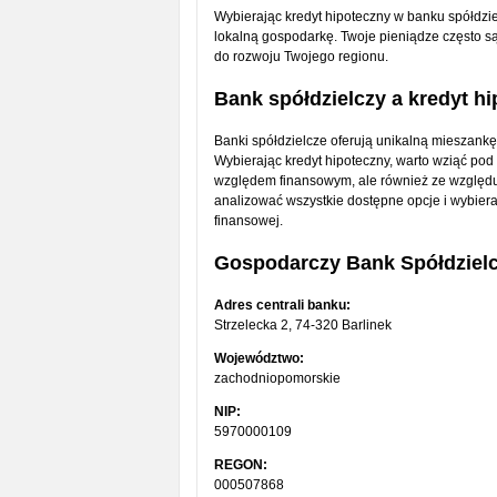
Wybierając kredyt hipoteczny w banku spółdziel
lokalną gospodarkę. Twoje pieniądze często s
do rozwoju Twojego regionu.
Bank spółdzielczy a kredyt 
Banki spółdzielcze oferują unikalną mieszankę
Wybierając kredyt hipoteczny, warto wziąć pod 
względem finansowym, ale również ze względu n
analizować wszystkie dostępne opcje i wybiera
finansowej.
Gospodarczy Bank Spółdzielc
Adres centrali banku:
Strzelecka 2, 74-320 Barlinek
Województwo:
zachodniopomorskie
NIP:
5970000109
REGON:
000507868