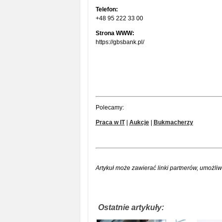
Telefon:
+48 95 222 33 00
Strona WWW:
https://gbsbank.pl/
Polecamy:
Praca w IT
|
Aukcje
|
Bukmacherzy
Artykuł może zawierać linki partnerów, umożliw
Ostatnie artykuły: