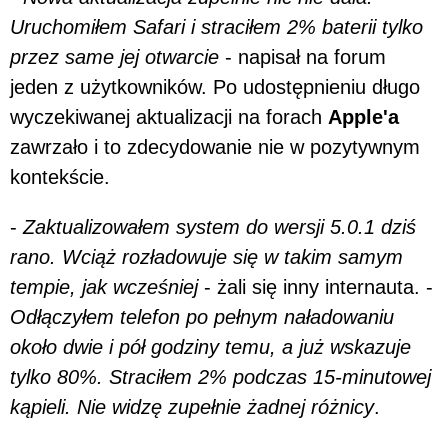
Uruchomiłem Safari i straciłem 2% baterii tylko
przez same jej otwarcie
- napisał na forum
jeden z użytkowników. Po udostępnieniu długo
wyczekiwanej aktualizacji na forach
Apple'a
zawrzało i to zdecydowanie nie w pozytywnym
kontekście.
-
Zaktualizowałem system do wersji 5.0.1 dziś
rano. Wciąż rozładowuje się w takim samym
tempie, jak wcześniej
- żali się inny internauta. -
Odłączyłem telefon po pełnym naładowaniu
około dwie i pół godziny temu, a już wskazuje
tylko 80%. Straciłem 2% podczas 15-minutowej
kąpieli. Nie widzę zupełnie żadnej różnicy
.