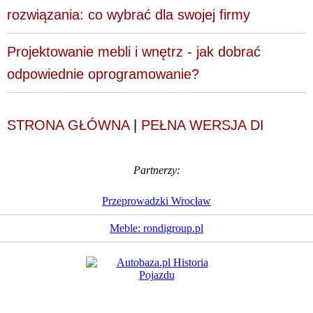
rozwiązania: co wybrać dla swojej firmy
Projektowanie mebli i wnętrz - jak dobrać
odpowiednie oprogramowanie?
STRONA GŁÓWNA
|
PEŁNA WERSJA DI
Partnerzy:
Przeprowadzki Wrocław
Meble: rondigroup.pl
Dziennik Internautów
© 1988 - 2026
Sp. z o.o.