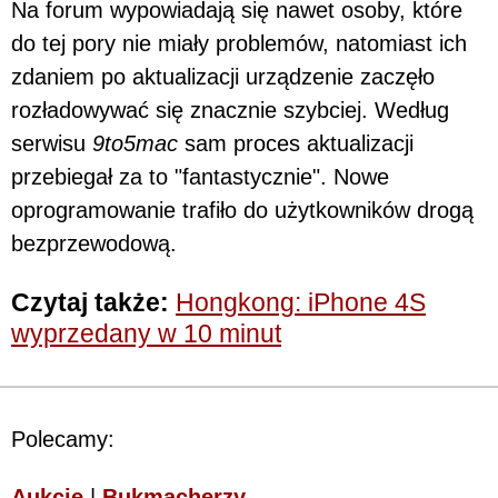
Na forum wypowiadają się nawet osoby, które
do tej pory nie miały problemów, natomiast ich
zdaniem po aktualizacji urządzenie zaczęło
rozładowywać się znacznie szybciej. Według
serwisu
9to5mac
sam proces aktualizacji
przebiegał za to "fantastycznie". Nowe
oprogramowanie trafiło do użytkowników drogą
bezprzewodową.
Czytaj także:
Hongkong: iPhone 4S
wyprzedany w 10 minut
Polecamy:
Aukcje
|
Bukmacherzy