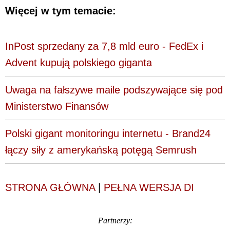
Więcej w tym temacie:
InPost sprzedany za 7,8 mld euro - FedEx i
Advent kupują polskiego giganta
Uwaga na fałszywe maile podszywające się pod
Ministerstwo Finansów
Polski gigant monitoringu internetu - Brand24
łączy siły z amerykańską potęgą Semrush
STRONA GŁÓWNA
|
PEŁNA WERSJA DI
Partnerzy: