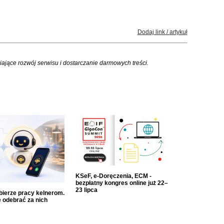
Dodaj link / artykuł
iające rozwój serwisu i dostarczanie darmowych treści.
KSeF, e-Doręczenia, ECM -
bezpłatny kongres online już 22–
23 lipca
dbierze pracy kelnerom.
 odebrać za nich