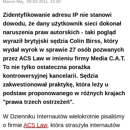
Marcin Maj, 09-02-2011, 13:40
Zidentyfikowanie adresu IP nie stanowi
dowodu, że dany użytkownik sieci dokonał
naruszenia praw autorskich - taki pogląd
wyraził brytyjski sędzia Colin Birss, który
wydał wyrok w sprawie 27 osób pozwanych
przez ACS Law w imieniu firmy Media C.A.T.
To nie tylko ostateczna porażka
kontrowersyjnej kancelarii. Sędzia
zakwestionował praktykę, która leży u
podstaw proponowanego w różnych krajach
"prawa trzech ostrzeżeń".
W Dzienniku Internautów wielokrotnie pisaliśmy
o firmie
ACS Law
, która straszyła internautów