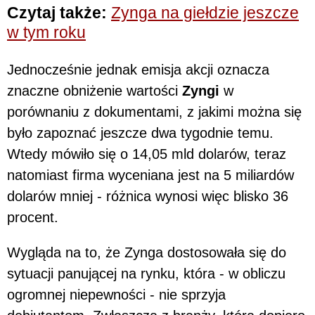
Czytaj także:
Zynga na giełdzie jeszcze
w tym roku
Jednocześnie jednak emisja akcji oznacza
znaczne obniżenie wartości
Zyngi
w
porównaniu z dokumentami, z jakimi można się
było zapoznać jeszcze dwa tygodnie temu.
Wtedy mówiło się o 14,05 mld dolarów, teraz
natomiast firma wyceniana jest na 5 miliardów
dolarów mniej - różnica wynosi więc blisko 36
procent.
Wygląda na to, że Zynga dostosowała się do
sytuacji panującej na rynku, która - w obliczu
ogromnej niepewności - nie sprzyja