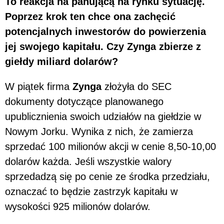
To reakcja na panującą na rynku sytuację.
Poprzez krok ten chce ona zachęcić
potencjalnych inwestorów do powierzenia
jej swojego kapitału. Czy Zynga zbierze z
giełdy miliard dolarów?
W piątek firma
Zynga
złożyła do SEC
dokumenty dotyczące planowanego
upublicznienia swoich udziałów na giełdzie w
Nowym Jorku. Wynika z nich, że zamierza
sprzedać 100 milionów akcji w cenie 8,50-10,00
dolarów każda. Jeśli wszystkie walory
sprzedadzą się po cenie ze środka przedziału,
oznaczać to będzie zastrzyk kapitału w
wysokości 925 milionów dolarów.