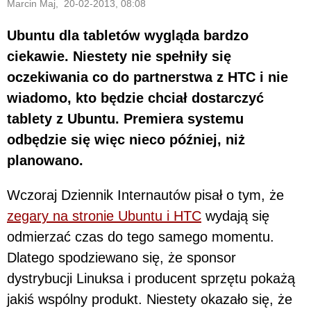
Marcin Maj, 20-02-2013, 08:08
Ubuntu dla tabletów wygląda bardzo
ciekawie. Niestety nie spełniły się
oczekiwania co do partnerstwa z HTC i nie
wiadomo, kto będzie chciał dostarczyć
tablety z Ubuntu. Premiera systemu
odbędzie się więc nieco później, niż
planowano.
Wczoraj Dziennik Internautów pisał o tym, że
zegary na stronie Ubuntu i HTC
wydają się
odmierzać czas do tego samego momentu.
Dlatego spodziewano się, że sponsor
dystrybucji Linuksa i producent sprzętu pokażą
jakiś wspólny produkt. Niestety okazało się, że