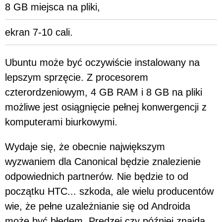
8 GB miejsca na pliki,
ekran 7-10 cali.
Ubuntu może być oczywiście instalowany na
lepszym sprzęcie. Z procesorem
czterordzeniowym, 4 GB RAM i 8 GB na pliki
możliwe jest osiągnięcie pełnej konwergencji z
komputerami biurkowymi.
Wydaje się, że obecnie największym
wyzwaniem dla Canonical będzie znalezienie
odpowiednich partnerów. Nie będzie to od
początku HTC... szkoda, ale wielu producentów
wie, że pełne uzależnianie się od Androida
może być błędem. Prędzej czy później znajdą