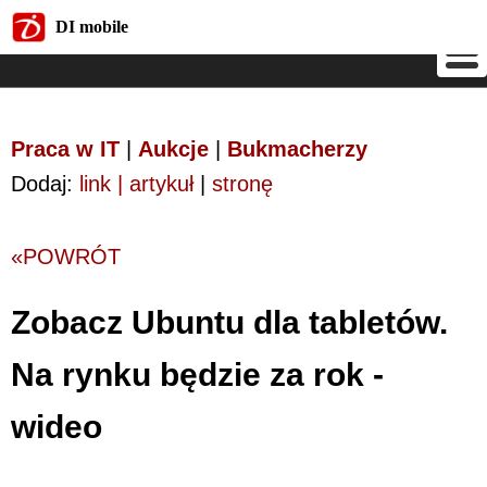
DI mobile
DI mobile
Praca w IT
|
Aukcje
|
Bukmacherzy
Dodaj:
link | artykuł
|
stronę
«POWRÓT
Zobacz Ubuntu dla tabletów.
Na rynku będzie za rok -
wideo