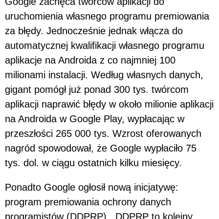
Google zachęca twórców aplikacji do
uruchomienia własnego programu premiowania
za błędy. Jednocześnie jednak włącza do
automatycznej kwalifikacji własnego programu
aplikacje na Androida z co najmniej 100
milionami instalacji. Według własnych danych,
gigant pomógł już ponad 300 tys. twórcom
aplikacji naprawić błędy w około milionie aplikacji
na Androida w Google Play, wypłacając w
przeszłości 265 000 tys. Wzrost oferowanych
nagród spowodował, że Google wypłaciło 75
tys. dol. w ciągu ostatnich kilku miesięcy.
Ponadto Google ogłosił nową inicjatywę:
program premiowania ochrony danych
programistów (DDPRP) . DDPRP to kolejny