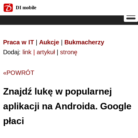
DI mobile
DI mobile
Praca w IT
|
Aukcje
|
Bukmacherzy
Dodaj:
link | artykuł
|
stronę
«POWRÓT
Znajdź lukę w popularnej
aplikacji na Androida. Google
płaci