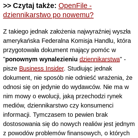
>> Czytaj także:
OpenFile -
dziennikarstwo po nowemu?
Z takiego jednak założenia najwyraźniej wyszła
amerykańska Federalna Komisja Handlu, która
przygotowała dokument mający pomóc w
"
ponownym wynalezieniu
dziennikarstwa
" -
pisze
Business Insider
. Studiując jednak
dokument, nie sposób nie odnieść wrażenia, że
odnosi się on jedynie do wydawców. Nie ma w
nim mowy o ewolucji, jaką przechodzi rynek
mediów, dziennikarstwo czy konsumenci
informacji. Tymczasem to pewien brak
dostosowania się do nowych realiów jest jednym
z powodów problemów finansowych, o których