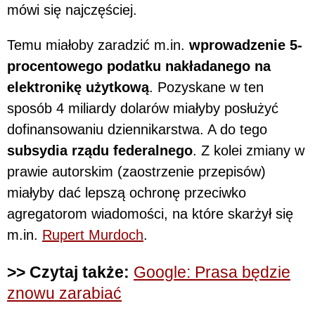
mówi się najczęściej.
Temu miałoby zaradzić m.in.
wprowadzenie 5-
procentowego podatku nakładanego na
elektronikę użytkową
. Pozyskane w ten
sposób 4 miliardy dolarów miałyby posłużyć
dofinansowaniu dziennikarstwa. A do tego
subsydia rządu federalnego
. Z kolei zmiany w
prawie autorskim (zaostrzenie przepisów)
miałyby dać lepszą ochronę przeciwko
agregatorom wiadomości, na które skarżył się
m.in.
Rupert Murdoch
.
>> Czytaj także:
Google: Prasa będzie
znowu zarabiać