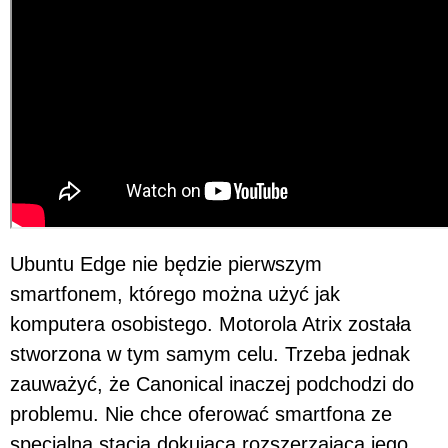
Ubuntu Edge nie będzie pierwszym
smartfonem, którego można użyć jak
komputera osobistego. Motorola Atrix została
stworzona w tym samym celu. Trzeba jednak
zauważyć, że Canonical inaczej podchodzi do
problemu. Nie chce oferować smartfona ze
specjalną stacją dokującą rozszerzającą jego