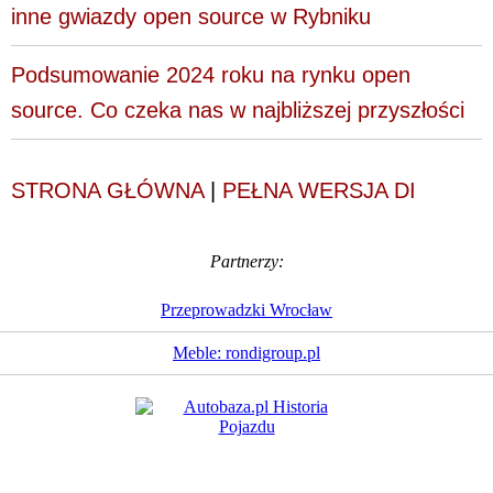
inne gwiazdy open source w Rybniku
Podsumowanie 2024 roku na rynku open
source. Co czeka nas w najbliższej przyszłości
STRONA GŁÓWNA
|
PEŁNA WERSJA DI
Partnerzy:
Przeprowadzki Wrocław
Meble: rondigroup.pl
Dziennik Internautów
© 1988 - 2026
Sp. z o.o.