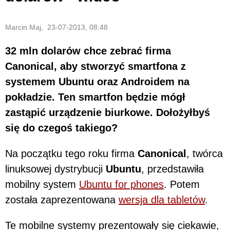
Marcin Maj, 23-07-2013, 08:48
32 mln dolarów chce zebrać firma
Canonical, aby stworzyć smartfona z
systemem Ubuntu oraz Androidem na
pokładzie. Ten smartfon będzie mógł
zastąpić urządzenie biurkowe. Dołożyłbyś
się do czegoś takiego?
Na początku tego roku firma
Canonical
, twórca
linuksowej dystrybucji
Ubuntu
, przedstawiła
mobilny system
Ubuntu for phones
. Potem
została zaprezentowana
wersja dla tabletów
.
Te mobilne systemy prezentowały się ciekawie,