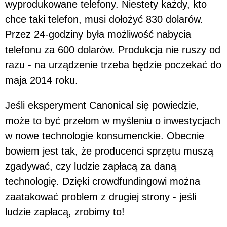
wyprodukowane telefony. Niestety każdy, kto
chce taki telefon, musi dołożyć 830 dolarów.
Przez 24-godziny była możliwość nabycia
telefonu za 600 dolarów. Produkcja nie ruszy od
razu - na urządzenie trzeba będzie poczekać do
maja 2014 roku.
Jeśli eksperyment Canonical się powiedzie,
może to być przełom w myśleniu o inwestycjach
w nowe technologie konsumenckie. Obecnie
bowiem jest tak, że producenci sprzętu muszą
zgadywać, czy ludzie zapłacą za daną
technologię. Dzięki crowdfundingowi można
zaatakować problem z drugiej strony - jeśli
ludzie zapłacą, zrobimy to!