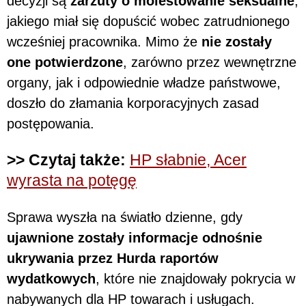
decyzji są
zarzuty o molestowanie seksualne
,
jakiego miał się dopuścić wobec zatrudnionego
wcześniej pracownika. Mimo że
nie zostały
one potwierdzone
, zarówno przez wewnętrzne
organy, jak i odpowiednie władze państwowe,
doszło do złamania korporacyjnych zasad
postępowania.
>> Czytaj także:
HP słabnie, Acer
wyrasta na potęgę
Sprawa wyszła na światło dzienne, gdy
ujawnione zostały informacje odnośnie
ukrywania przez Hurda raportów
wydatkowych
, które nie znajdowały pokrycia w
nabywanych dla HP towarach i usługach.