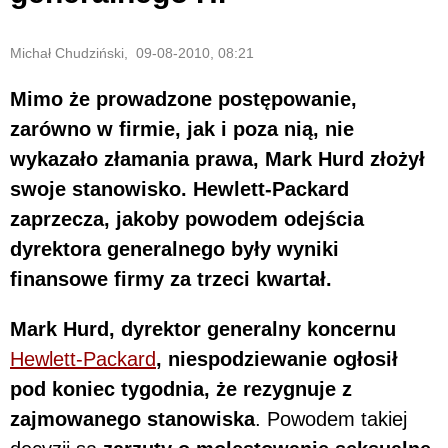
Michał Chudziński, 09-08-2010, 08:21
Mimo że prowadzone postępowanie,
zarówno w firmie, jak i poza nią, nie
wykazało złamania prawa, Mark Hurd złożył
swoje stanowisko. Hewlett-Packard
zaprzecza, jakoby powodem odejścia
dyrektora generalnego były wyniki
finansowe firmy za trzeci kwartał.
Mark Hurd, dyrektor generalny koncernu
Hewlett-Packard
, niespodziewanie ogłosił
pod koniec tygodnia, że rezygnuje z
zajmowanego stanowiska
. Powodem takiej