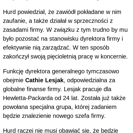
Hurd powiedział, że zawiódł pokładane w nim
zaufanie, a także działał w sprzeczności z
zasadami firmy. W związku z tym trudno by mu
było pozostać na stanowisku dyrektora firmy i
efektywnie nią zarządzać. W ten sposób
zakończył swoją pięcioletnią pracę w koncernie.
Funkcję dyrektora generalnego tymczasowo
obejmie
Cathie Lesjak
, odpowiedzialna za
globalne finanse firmy. Lesjak pracuje dla
Hewletta-Packarda od 24 lat. Została już także
powołana specjalna grupa, której zadaniem
będzie znalezienie nowego szefa firmy.
Hurd raczej nie musi obawiać się, że będzie