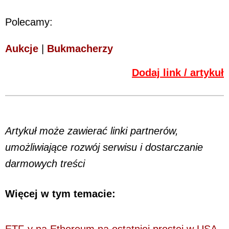
Polecamy:
Aukcje
|
Bukmacherzy
Dodaj link / artykuł
Artykuł może zawierać linki partnerów,
umożliwiające rozwój serwisu i dostarczanie
darmowych treści
Więcej w tym temacie:
ETF-y na Ethereum na ostatniej prostej w USA