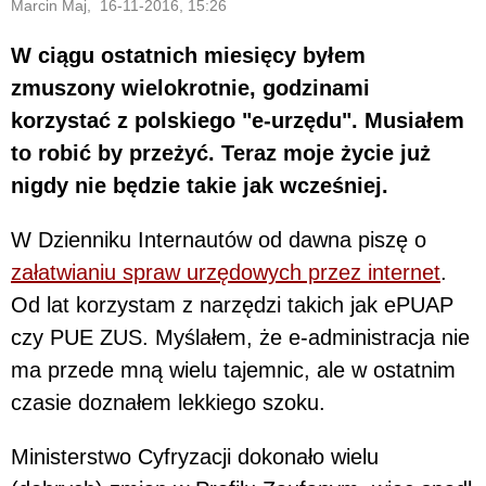
Marcin Maj, 16-11-2016, 15:26
W ciągu ostatnich miesięcy byłem
zmuszony wielokrotnie, godzinami
korzystać z polskiego "e-urzędu". Musiałem
to robić by przeżyć. Teraz moje życie już
nigdy nie będzie takie jak wcześniej.
W Dzienniku Internautów od dawna piszę o
załatwianiu spraw urzędowych przez internet
.
Od lat korzystam z narzędzi takich jak ePUAP
czy PUE ZUS. Myślałem, że e-administracja nie
ma przede mną wielu tajemnic, ale w ostatnim
czasie doznałem lekkiego szoku.
Ministerstwo Cyfryzacji dokonało wielu