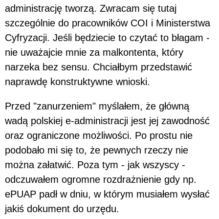
administrację tworzą. Zwracam się tutaj
szczególnie do pracowników COI i Ministerstwa
Cyfryzacji. Jeśli będziecie to czytać to błagam -
nie uważajcie mnie za malkontenta, który
narzeka bez sensu. Chciałbym przedstawić
naprawdę konstruktywne wnioski.
Przed "zanurzeniem" myślałem, że główną
wadą polskiej e-administracji jest jej zawodność
oraz ograniczone możliwości. Po prostu nie
podobało mi się to, że pewnych rzeczy nie
można załatwić. Poza tym - jak wszyscy -
odczuwałem ogromne rozdrażnienie gdy np.
ePUAP padł w dniu, w którym musiałem wysłać
jakiś dokument do urzędu.