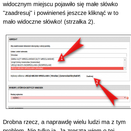
widocznym miejscu pojawiło się małe słówko
"zaadresuj" i powinieneś jeszcze kliknąć w to
mało widoczne słówko! (strzałka 2).
Drobna rzecz, a naprawdę wielu ludzi ma z tym
problem. Nie tylko ja. Ja zresztą wiem o tej