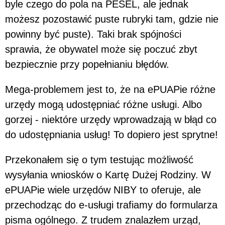
byle czego do pola na PESEL, ale jednak
możesz pozostawić puste rubryki tam, gdzie nie
powinny być puste). Taki brak spójności
sprawia, że obywatel może się poczuć zbyt
bezpiecznie przy popełnianiu błędów.
Mega-problemem jest to, że na ePUAPie różne
urzędy mogą udostępniać różne usługi. Albo
gorzej - niektóre urzędy wprowadzają w błąd co
do udostępniania usług! To dopiero jest sprytne!
Przekonałem się o tym testując możliwość
wysyłania wniosków o Kartę Dużej Rodziny. W
ePUAPie wiele urzędów NIBY to oferuje, ale
przechodząc do e-usługi trafiamy do formularza
pisma ogólnego. Z trudem znalazłem urząd,