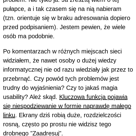
pułapce, a i tak czasem się na nią nabieram
(tzn. orientuje się w braku adresowania dopiero
przed podpisaniem). Jestem pewien, że wiele
osób ma podobnie.
Po komentarzach w różnych miejscach sieci
widziałem, że nawet osoby o dużej wiedzy
informatycznej nie od razu wiedziały jak przez to
przebrnąć. Czy powód tych problemów jest
trudny do wyjaśnienia? Czy to jakaś magia
usability? Ależ skąd.
Kluczowa funkcja pojawia
się niespodziewanie w formie naprawdę małego
linku
. Ekrany dziś robią duże, rozdzielczości
rosną, często po prostu nie widzisz tego
drobnego "Zaadresuj".