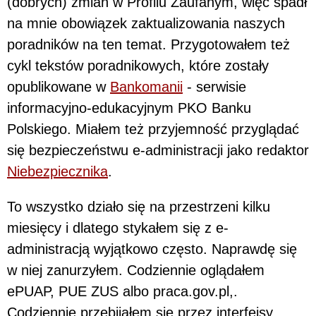
(dobrych) zmian w Profilu Zaufanym, więc spadł
na mnie obowiązek zaktualizowania naszych
poradników na ten temat. Przygotowałem też
cykl tekstów poradnikowych, które zostały
opublikowane w
Bankomanii
- serwisie
informacyjno-edukacyjnym PKO Banku
Polskiego. Miałem też przyjemność przyglądać
się bezpieczeństwu e-administracji jako redaktor
Niebezpiecznika
.
To wszystko działo się na przestrzeni kilku
miesięcy i dlatego stykałem się z e-
administracją wyjątkowo często. Naprawdę się
w niej zanurzyłem. Codziennie oglądałem
ePUAP, PUE ZUS albo praca.gov.pl,.
Codziennie przebijałem się przez interfejsy