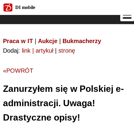
DI mobile
DI mobile
Praca w IT
|
Aukcje
|
Bukmacherzy
Dodaj:
link | artykuł
|
stronę
«POWRÓT
Zanurzyłem się w Polskiej e-
administracji. Uwaga!
Drastyczne opisy!