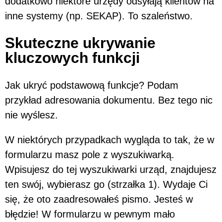
dodatkowo niektóre urzędy odsyłają klientów na
inne systemy (np. SEKAP). To szaleństwo.
Skuteczne ukrywanie
kluczowych funkcji
Jak ukryć podstawową funkcje? Podam
przykład adresowania dokumentu. Bez tego nic
nie wyślesz.
W niektórych przypadkach wygląda to tak, że w
formularzu masz pole z wyszukiwarką.
Wpisujesz do tej wyszukiwarki urząd, znajdujesz
ten swój, wybierasz go (strzałka 1). Wydaje Ci
się, że oto zaadresowałeś pismo. Jesteś w
błędzie! W formularzu w pewnym mało