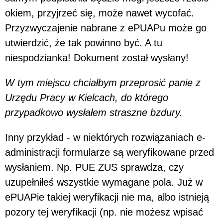
okiem, przyjrzeć się, może nawet wycofać.
Przyzwyczajenie nabrane z ePUAPu może go
utwierdzić, że tak powinno być. A tu
niespodzianka! Dokument został wysłany!
W tym miejscu chciałbym przeprosić panie z
Urzędu Pracy w Kielcach, do którego
przypadkowo wysłałem straszne bzdury.
Inny przykład - w niektórych rozwiązaniach e-
administracji formularze są weryfikowane przed
wysłaniem. Np. PUE ZUS sprawdza, czy
uzupełniłeś wszystkie wymagane pola. Już w
ePUAPie takiej weryfikacji nie ma, albo istnieją
pozory tej weryfikacji (np. nie możesz wpisać