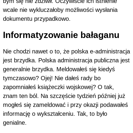
bym się nie zdziwił. Oczywiście ich istnienie
wcale nie wykluczałoby możliwości wysłania
dokumentu przypadkowo.
Informatyzowanie bałaganu
Nie chodzi nawet o to, że polska e-administracja
jest brzydka. Polska administracja publiczna jest
generalnie brzydka. Meldowałeś się kiedyś
tymczasowo? Ojej! Nie dałeś rady bo
zapomniałeś książeczki wojskowej? O tak,
znam ten ból. Na szczęście tydzień później już
mogłeś się zameldować i przy okazji podawałeś
informację o wykształceniu. Tak, to było
genialne.