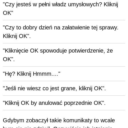
"Czy jesteś w pełni władz umysłowych? Kliknij
OK"
"Czy to dobry dzień na załatwienie tej sprawy.
Kliknij OK".
"Kliknięcie OK spowoduje potwierdzenie, że
OK".
"Hę? Kliknij Hmmm...."
"Jeśli nie wiesz co jest grane, kliknij OK".
"Kliknij OK by anulować poprzednie OK".
Gdybym zobaczył takie komunikaty to wcale