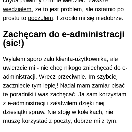
chyba powinny o mnie wiedzieć. Zawsze
wiedziałem
, że to jest problem, ale ostatnio po
prostu to
poczułem
. I zrobiło mi się niedobrze.
Zachęcam do e-administracji
(sic!)
Wylałem sporo żalu klienta-użytkownika, ale
uwierzcie mi - nie chcę nikogo zniechęcać do e-
administracji. Wręcz przeciwnie. Im szybciej
zaczniecie tym lepiej! Nadal mam zamiar pisać
te poradniki i was zachęcać. Ja sam korzystam
z e-administracji i załatwiłem dzięki niej
dziesiątki spraw. Nie stoję w kolejkach, nie
muszę korzystać z poczty, dobrze mi z tym.