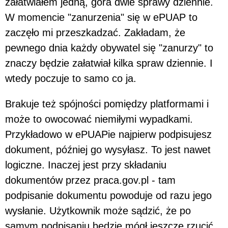
załatwiałem jedną, góra dwie sprawy dziennie.
W momencie "zanurzenia" się w ePUAP to
zaczęło mi przeszkadzać. Zakładam, że
pewnego dnia każdy obywatel się "zanurzy" to
znaczy będzie załatwiał kilka spraw dziennie. I
wtedy poczuje to samo co ja.
Brakuje też spójności pomiędzy platformami i
może to owocować niemiłymi wypadkami.
Przykładowo w ePUAPie najpierw podpisujesz
dokument, później go wysyłasz. To jest nawet
logiczne. Inaczej jest przy składaniu
dokumentów przez praca.gov.pl - tam
podpisanie dokumentu powoduje od razu jego
wysłanie. Użytkownik może sądzić, że po
samym podpisaniu będzie mógł jeszcze rzucić