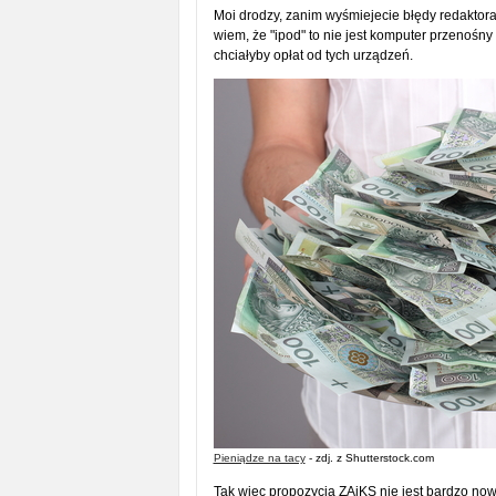
Moi drodzy, zanim wyśmiejecie błędy redaktor
wiem, że "ipod" to nie jest komputer przenośny
chciałyby opłat od tych urządzeń.
Pieniądze na tacy
- zdj. z Shutterstock.com
Tak więc propozycja ZAiKS nie jest bardzo no