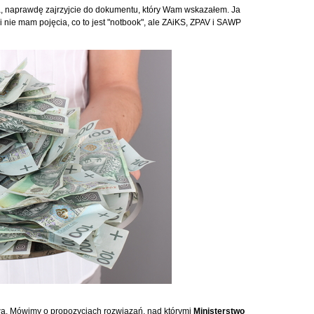
a, naprawdę zajrzyjcie do dokumentu, który Wam wskazałem. Ja
 i nie mam pojęcia, co to jest "notbook", ale ZAiKS, ZPAV i SAWP
wa. Mówimy o propozycjach rozwiązań, nad którymi
Ministerstwo