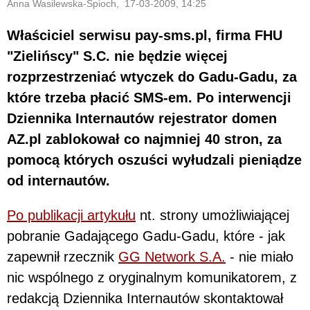
Anna Wasilewska-Śpioch, 17-03-2009, 14:25
Właściciel serwisu pay-sms.pl, firma FHU
"Zielińscy" S.C. nie będzie więcej
rozprzestrzeniać wtyczek do Gadu-Gadu, za
które trzeba płacić SMS-em. Po interwencji
Dziennika Internautów rejestrator domen
AZ.pl zablokował co najmniej 40 stron, za
pomocą których oszuści wyłudzali pieniądze
od internautów.
Po publikacji artykułu
nt. strony umożliwiającej
pobranie Gadającego Gadu-Gadu, które - jak
zapewnił rzecznik
GG Network S.A.
- nie miało
nic wspólnego z oryginalnym komunikatorem, z
redakcją Dziennika Internautów skontaktował