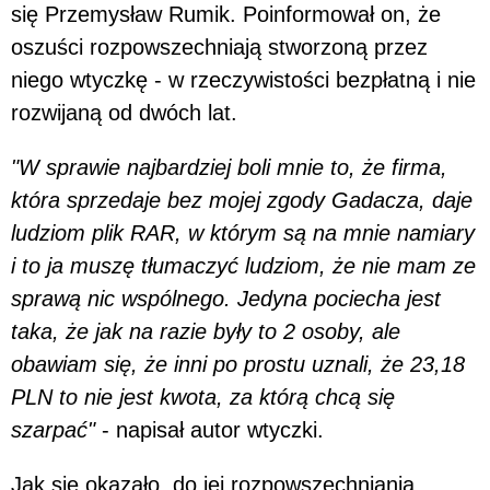
się Przemysław Rumik. Poinformował on, że
oszuści rozpowszechniają stworzoną przez
niego wtyczkę - w rzeczywistości bezpłatną i nie
rozwijaną od dwóch lat.
"W sprawie najbardziej boli mnie to, że firma,
która sprzedaje bez mojej zgody Gadacza, daje
ludziom plik RAR, w którym są na mnie namiary
i to ja muszę tłumaczyć ludziom, że nie mam ze
sprawą nic wspólnego. Jedyna pociecha jest
taka, że jak na razie były to 2 osoby, ale
obawiam się, że inni po prostu uznali, że 23,18
PLN to nie jest kwota, za którą chcą się
szarpać"
- napisał autor wtyczki.
Jak się okazało, do jej rozpowszechniania