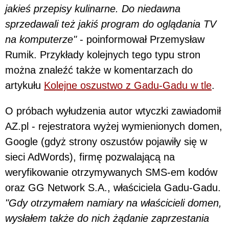
jakieś przepisy kulinarne. Do niedawna
sprzedawali też jakiś program do oglądania TV
na komputerze"
- poinformował Przemysław
Rumik. Przykłady kolejnych tego typu stron
można znaleźć także w komentarzach do
artykułu
Kolejne oszustwo z Gadu-Gadu w tle
.
O próbach wyłudzenia autor wtyczki zawiadomił
AZ.pl - rejestratora wyżej wymienionych domen,
Google (gdyż strony oszustów pojawiły się w
sieci AdWords), firmę pozwalającą na
weryfikowanie otrzymywanych SMS-em kodów
oraz GG Network S.A., właściciela Gadu-Gadu.
"Gdy otrzymałem namiary na właścicieli domen,
wysłałem także do nich żądanie zaprzestania