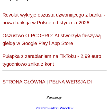
Revolut wykryje oszusta dzwoniącego z banku -
nowa funkcja w Polsce od stycznia 2026
Oszustwo O-PCOPRO: AI stworzyła fałszywą
giełdę w Google Play i App Store
Pułapka z zarabianiem na TikToku - 2,99 euro
tygodniowo znika z kont
STRONA GŁÓWNA
|
PEŁNA WERSJA DI
Partnerzy:
Przeprowadzki Wrocław