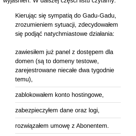
wyjaśnień. W dalszej części listu czytamy:
Kierując się sympatią do Gadu-Gadu,
zrozumieniem sytuacji, zdecydowałem
się podjąć natychmiastowe działania:
zawiesiłem już panel z dostępem dla
domen (są to domeny testowe,
zarejestrowane niecałe dwa tygodnie
temu),
zablokowałem konto hostingowe,
zabezpieczyłem dane oraz logi,
rozwiązałem umowę z Abonentem.