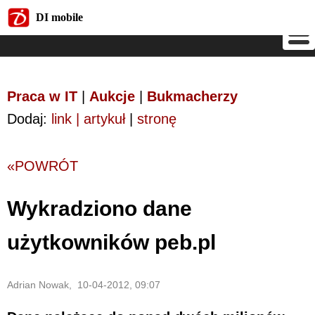
DI mobile
DI mobile
Praca w IT
|
Aukcje
|
Bukmacherzy
Dodaj:
link | artykuł
|
stronę
«POWRÓT
Wykradziono dane
użytkowników peb.pl
Adrian Nowak, 10-04-2012, 09:07