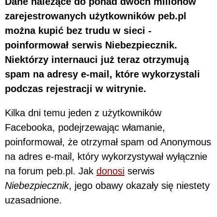
Dane należące do ponad dwóch milionów
zarejestrowanych użytkowników peb.pl
można kupić bez trudu w sieci -
poinformował serwis Niebezpiecznik.
Niektórzy internauci już teraz otrzymują
spam na adresy e-mail, które wykorzystali
podczas rejestracji w witrynie.
Kilka dni temu jeden z użytkowników
Facebooka, podejrzewając włamanie,
poinformował, że otrzymał spam od Anonymous
na adres e-mail, który wykorzystywał wyłącznie
na forum peb.pl. Jak
donosi
serwis
Niebezpiecznik
, jego obawy okazały się niestety
uzasadnione.