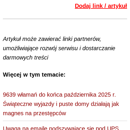
Dodaj link / artykuł
Artykuł może zawierać linki partnerów,
umożliwiające rozwój serwisu i dostarczanie
darmowych treści
Więcej w tym temacie:
9639 włamań do końca października 2025 r.
Świąteczne wyjazdy i puste domy działają jak
magnes na przestępców
Uwaga na emaile podszywające się pod UPS