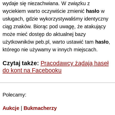
wydaje się niezachwiana. W związku z
wyciekiem warto oczywiście zmienić
hasło
w
usługach, gdzie wykorzystywaliśmy identyczny
ciąg znaków. Biorąc pod uwagę, że atakujący
może mieć dostęp do aktualnej bazy
użytkowników peb.pl, warto ustawić tam
hasło
,
którego nie używamy w innych miejscach.
Czytaj także:
Pracodawcy żądają haseł
do kont na Facebooku
Polecamy:
Aukcje
|
Bukmacherzy