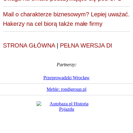
Mail o charakterze biznesowym? Lepiej uważać.
Hakerzy na cel biorą także małe firmy
STRONA GŁÓWNA
|
PEŁNA WERSJA DI
Partnerzy:
Przeprowadzki Wrocław
Meble: rondigroup.pl
Dziennik Internautów
© 1988 - 2026
Sp. z o.o.