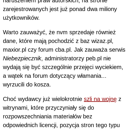
naruszeniem praw autorskich, na stronie
zarejestrowanych jest już ponad dwa miliony
użytkowników.
Warto zauważyć, że nvm sprzedaje również
dane, które mają pochodzić z baz wizaz.pl,
maxior.pl czy forum cba.pl. Jak zauważa serwis
Niebezpiecznik
, administratorzy peb.pl nie
wydają się być szczególnie przejęci wyciekiem,
a wątek na forum dotyczący włamania...
wyrzucili do kosza.
Choć wydawcy już wielokrotnie
szli na wojnę
z
witrynami, które przyczyniały się do
rozpowszechniania materiałów bez
odpowiednich licencji, pozycja stron tego typu