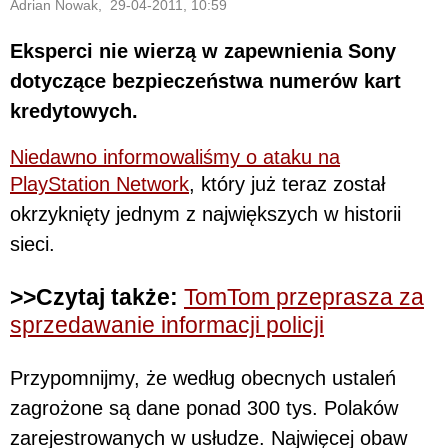
Adrian Nowak, 29-04-2011, 10:59
Eksperci nie wierzą w zapewnienia Sony
dotyczące bezpieczeństwa numerów kart
kredytowych.
Niedawno informowaliśmy o ataku na
PlayStation Network
, który już teraz został
okrzyknięty jednym z największych w historii
sieci.
>>Czytaj także:
TomTom przeprasza za
sprzedawanie informacji policji
Przypomnijmy, że według obecnych ustaleń
zagrożone są dane ponad 300 tys. Polaków
zarejestrowanych w usłudze. Najwięcej obaw