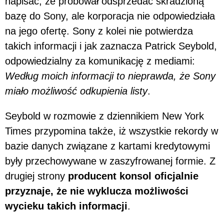
napisać, że próbował odsprzedać skradzioną
bazę do Sony, ale korporacja nie odpowiedziała
na jego ofertę. Sony z kolei nie potwierdza
takich informacji i jak zaznacza Patrick Seybold,
odpowiedzialny za komunikację z mediami:
Według moich informacji to nieprawda, że Sony
miało możliwość odkupienia listy
.
Seybold w rozmowie z dziennikiem New York
Times przypomina także, iż wszystkie rekordy w
bazie danych związane z kartami kredytowymi
były przechowywane w zaszyfrowanej formie. Z
drugiej strony
producent konsol oficjalnie
przyznaje, że nie wyklucza możliwości
wycieku takich informacji
.