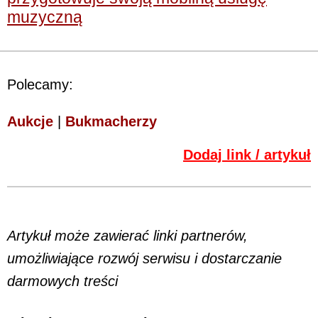
muzyczną
Polecamy:
Aukcje
|
Bukmacherzy
Dodaj link / artykuł
Artykuł może zawierać linki partnerów,
umożliwiające rozwój serwisu i dostarczanie
darmowych treści