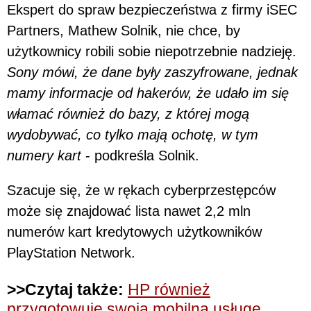
Ekspert do spraw bezpieczeństwa z firmy iSEC
Partners, Mathew Solnik, nie chce, by
użytkownicy robili sobie niepotrzebnie nadzieję.
Sony mówi, że dane były zaszyfrowane, jednak
mamy informacje od hakerów, że udało im się
włamać również do bazy, z której mogą
wydobywać, co tylko mają ochotę, w tym
numery kart
- podkreśla Solnik.
Szacuje się, że w rękach cyberprzestępców
może się znajdować lista nawet 2,2 mln
numerów kart kredytowych użytkowników
PlayStation Network.
>>Czytaj także:
HP również
przygotowuje swoją mobilną usługę