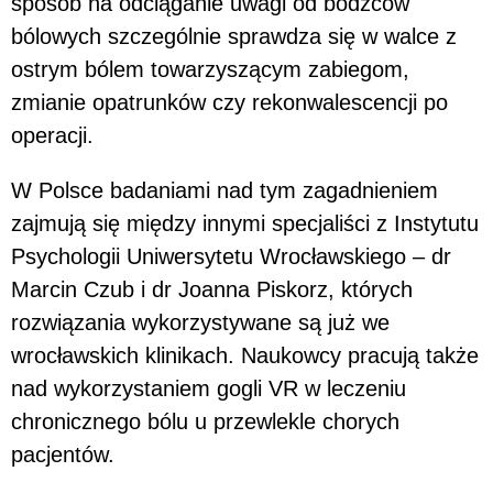
sposób na odciąganie uwagi od bodźców
bólowych szczególnie sprawdza się w walce z
ostrym bólem towarzyszącym zabiegom,
zmianie opatrunków czy rekonwalescencji po
operacji.
W Polsce badaniami nad tym zagadnieniem
zajmują się między innymi specjaliści z Instytutu
Psychologii Uniwersytetu Wrocławskiego – dr
Marcin Czub i dr Joanna Piskorz, których
rozwiązania wykorzystywane są już we
wrocławskich klinikach. Naukowcy pracują także
nad wykorzystaniem gogli VR w leczeniu
chronicznego bólu u przewlekle chorych
pacjentów.