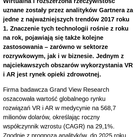
Wirtualna i rozszerzona rzeczywistość
uznane zostały przez analityków Gartnera za
jedne z najważniejszych trendów 2017 roku
1. Znaczenie tych technologii rośnie z roku
na rok, pojawiają się także kolejne
zastosowania – zarówno w sektorze
rozrywkowym, jak i w biznesie. Jednym z
najciekawszych obszarów wykorzystania VR
i AR jest rynek opieki zdrowotnej.
Firma badawcza Grand View Research
oszacowała wartość globalnego rynku
rozwiązań VR i AR w medycynie na 568,7
milionów dolarów, określając roczny
współczynnik wzrostu (CAGR) na 29,1%.
Zgodnie z prognozą analityków, do 2025 roku