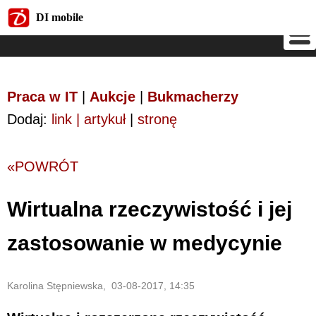
DI mobile
DI mobile
Praca w IT
|
Aukcje
|
Bukmacherzy
Dodaj:
link | artykuł
|
stronę
«POWRÓT
Wirtualna rzeczywistość i jej
zastosowanie w medycynie
Karolina Stępniewska, 03-08-2017, 14:35