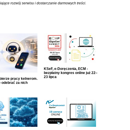
iające rozwój serwisu i dostarczanie darmowych treści.
KSeF, e-Doręczenia, ECM -
bezpłatny kongres online już 22–
23 lipca
dbierze pracy kelnerom.
 odebrać za nich