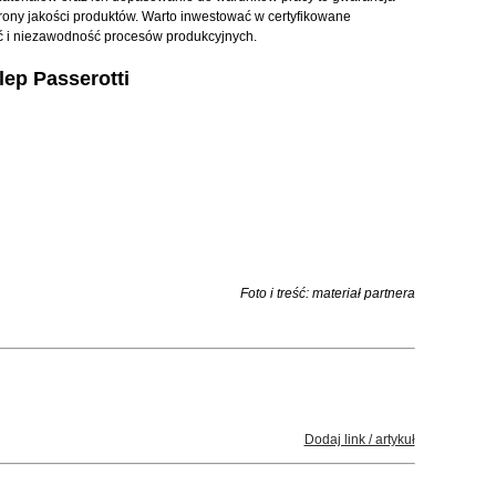
rony jakości produktów. Warto inwestować w certyfikowane
ć i niezawodność procesów produkcyjnych.
lep Passerotti
Foto i treść: materiał partnera
Dodaj link / artykuł