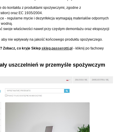
e do kontaktu z produktami spożywczymi, zgodne z
ation) oraz EC 1935/2004.
ce - regularne mycie i dezynfekcja wymagają materiałów odpornych
ę wodną.
ć swoje właściwości nawet przy częstym demontażu oraz ekspozycji
 aby nie wpływały na jakość końcowego produktu spożywczego.
? Zobacz, co kryje Sklep
sklep.passerotti.pl
- kliknij po fachowy
iały uszczelnień w przemyśle spożywczym