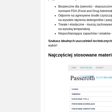
Bezpieczne dla żywności - dopuszczon
normami FDA (Food and Drug Administr
Odporne na agresywne środki czyszczą
na wysokie stężenia detergentów i par
Trwałe i elastyczne - muszą zachowywa
na wysoką temperaturę.
Niepochłaniające zapachów i smaków -
Szukasz idealnych uszczelnień technicznych
wybór!
Najczęściej stosowane mater