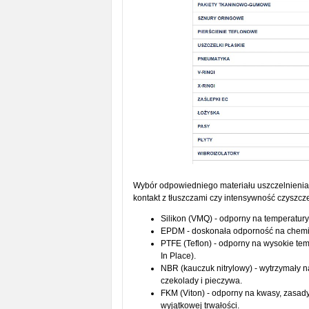
Wybór odpowiedniego materiału uszczelnienia 
kontakt z tłuszczami czy intensywność czyszcz
Silikon (VMQ) - odporny na temperatury
EPDM - doskonała odporność na chemika
PTFE (Teflon) - odporny na wysokie tem
In Place).
NBR (kauczuk nitrylowy) - wytrzymały n
czekolady i pieczywa.
FKM (Viton) - odporny na kwasy, zasad
wyjątkowej trwałości.