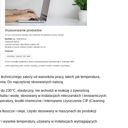
technicznego zależy od warunków pracy, takich jak temperatura,
enia. Do najczęściej stosowanych należą:
 do 230°C, elastyczny, nie wchodzi w reakcję z żywnością.
lia i wodę, stosowany w instalacjach mleczarskich i browarniczych.
peratury, środki chemiczne i intensywne czyszczenie CIP (Cleaning
a tłuszcze i oleje, często stosowany w maszynach do produkcji
y i wysokie temperatury, używany w instalacjach wymagających