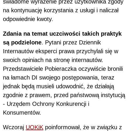
świadome wyrażenie przez użytkownika zgody
na kontynuację korzystania z usługi i naliczał
odpowiednie kwoty.
Zdania na temat uczciwości takich praktyk
są podzielone
. Pytani przez Dziennik
Internautów eksperci prawa przychylali się w
swoich opiniach na stronę internautów.
Przedstawiciele Pobieraczka oczywiście bronili
na łamach DI swojego postępowania, teraz
jednak będą musieli udowodnić, że działają
zgodnie z prawem, przed państwową instytucją
- Urzędem Ochrony Konkurencji i
Konsumentów.
Wczoraj
UOKiK
poinformował, że w związku z