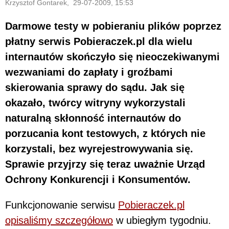
Krzysztof Gontarek, 29-07-2009, 15:53
Darmowe testy w pobieraniu plików poprzez
płatny serwis Pobieraczek.pl dla wielu
internautów skończyło się nieoczekiwanymi
wezwaniami do zapłaty i groźbami
skierowania sprawy do sądu. Jak się
okazało, twórcy witryny wykorzystali
naturalną skłonność internautów do
porzucania kont testowych, z których nie
korzystali, bez wyrejestrowywania się.
Sprawie przyjrzy się teraz uważnie Urząd
Ochrony Konkurencji i Konsumentów.
Funkcjonowanie serwisu
Pobieraczek.pl
opisaliśmy szczegółowo
w ubiegłym tygodniu.