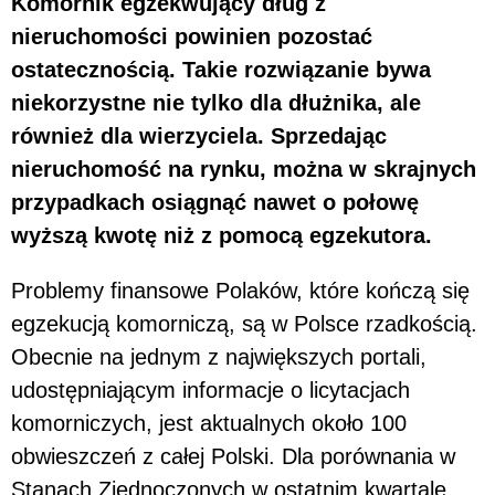
Komornik egzekwujący dług z
nieruchomości powinien pozostać
ostatecznością. Takie rozwiązanie bywa
niekorzystne nie tylko dla dłużnika, ale
również dla wierzyciela. Sprzedając
nieruchomość na rynku, można w skrajnych
przypadkach osiągnąć nawet o połowę
wyższą kwotę niż z pomocą egzekutora.
Problemy finansowe Polaków, które kończą się
egzekucją komorniczą, są w Polsce rzadkością.
Obecnie na jednym z największych portali,
udostępniającym informacje o licytacjach
komorniczych, jest aktualnych około 100
obwieszczeń z całej Polski. Dla porównania w
Stanach Zjednoczonych w ostatnim kwartale