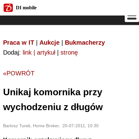
DI mobile
DI mobile
Praca w IT
|
Aukcje
|
Bukmacherzy
Dodaj:
link | artykuł
|
stronę
«POWRÓT
Unikaj komornika przy
wychodzeniu z długów
Bartosz Turek, Home Broker, 20-07-2011, 10:30